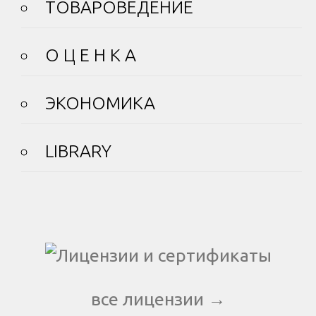
ТОВАРОВЕДЕНИЕ
О Ц Е Н К А
ЭКОНОМИКА
LIBRARY
все лицензии →