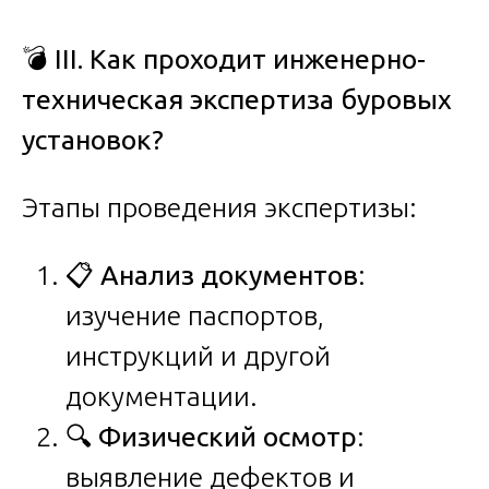
💣
III. Как проходит инженерно-
техническая экспертиза буровых
установок?
Этапы проведения экспертизы:
📋
Анализ документов
:
изучение паспортов,
инструкций и другой
документации.
🔍
Физический осмотр
:
выявление дефектов и