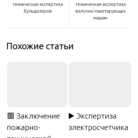
по
техническая экспертиза
техническая экспертиза
бульдозеров
валочно-пакетирующих
машин
записям
Похожие статьи
🟥 Заключение
▶️ Экспертиза
пожарно-
электросчетчика