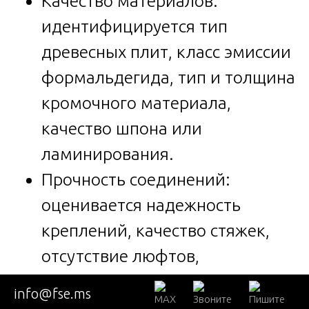
Качество материалов:
идентифицируется тип
древесных плит, класс эмиссии
формальдегида, тип и толщина
кромочного материала,
качество шпона или
ламинирования.
Прочность соединений:
оценивается надежность
креплений, качество стяжек,
отсутствие люфтов,
устойчивость к статическим и
info@fse.ms
динамическим нагрузкам.