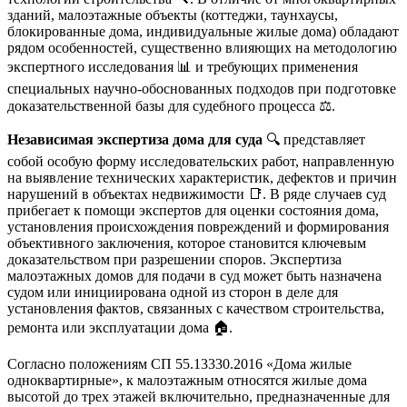
зданий, малоэтажные объекты (коттеджи, таунхаусы,
блокированные дома, индивидуальные жилые дома) обладают
рядом особенностей, существенно влияющих на методологию
экспертного исследования 📊 и требующих применения
специальных научно-обоснованных подходов при подготовке
доказательственной базы для судебного процесса ⚖️.
Независимая экспертиза дома для суда
🔍 представляет
собой особую форму исследовательских работ, направленную
на выявление технических характеристик, дефектов и причин
нарушений в объектах недвижимости 📑. В ряде случаев суд
прибегает к помощи экспертов для оценки состояния дома,
установления происхождения повреждений и формирования
объективного заключения, которое становится ключевым
доказательством при разрешении споров. Экспертиза
малоэтажных домов для подачи в суд может быть назначена
судом или инициирована одной из сторон в деле для
установления фактов, связанных с качеством строительства,
ремонта или эксплуатации дома 🏠.
Согласно положениям СП 55.13330.2016 «Дома жилые
одноквартирные», к малоэтажным относятся жилые дома
высотой до трех этажей включительно, предназначенные для