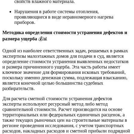
свойств влажного материала.
Нарушения в работе системы отопления,
проявляющиеся в виде неравномерного нагрева
приборов.
Методика определения стоимости устранения дефектов и
размера ущерба
💰📊
Одной из наиболее ответственных задач, решаемых в рамках
экспертизы малоэтажных домов для подачи в суд, является
определение стоимости устранения выявленных недостатков
и размера причиненного ущерба. Эта часть работы имеет
ключевое значение для формирования исковых требований,
поскольку именно денежная сумма, подлежащая взысканию,
является конечной целью большинства судебных
разбирательств.
Для расчета сметной стоимости устранения дефектов
эксперты используют ресурсный метод либо метод
сравнительной стоимости. Расчет производится на основе
территориальных или федеральных единичных расценок, а
также текущих рыночных цен на строительные материалы в
регионе проведения исследования, с учетом транспортных
расходов, накладных расходов и сметной прибыли подрядной