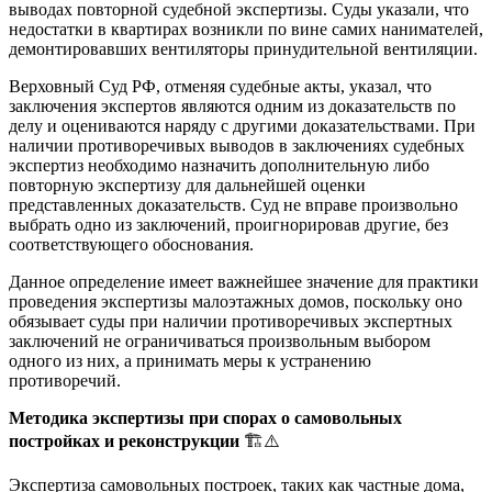
выводах повторной судебной экспертизы. Суды указали, что
недостатки в квартирах возникли по вине самих нанимателей,
демонтировавших вентиляторы принудительной вентиляции.
Верховный Суд РФ, отменяя судебные акты, указал, что
заключения экспертов являются одним из доказательств по
делу и оцениваются наряду с другими доказательствами. При
наличии противоречивых выводов в заключениях судебных
экспертиз необходимо назначить дополнительную либо
повторную экспертизу для дальнейшей оценки
представленных доказательств. Суд не вправе произвольно
выбрать одно из заключений, проигнорировав другие, без
соответствующего обоснования.
Данное определение имеет важнейшее значение для практики
проведения экспертизы малоэтажных домов, поскольку оно
обязывает суды при наличии противоречивых экспертных
заключений не ограничиваться произвольным выбором
одного из них, а принимать меры к устранению
противоречий.
Методика экспертизы при спорах о самовольных
постройках и реконструкции
🏗️⚠️
Экспертиза самовольных построек, таких как частные дома,