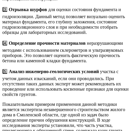
3️⃣
Отрывка шурфов
для оценки состояния фундамента и
гидроизоляции. Данный метод позволяет визуально оценить
материал фундамента, его глубину заложения, состояние
гидроизоляционного слоя и при необходимости отобрать
образцы для лабораторных исследований.
4️⃣
Определение прочности материалов
неразрушающими
методами с использованием склерометров и ультразвуковых
приборов. Это позволяет оценить фактическую прочность
бетона или каменной кладки фундамента.
5️⃣
Анализ инженерно-геологических условий
участка с
учетом данных изысканий, если они проводились. При
отсутствии таких данных эксперт может рекомендовать их
проведение или использовать косвенные признаки для оценки
свойств грунтов.
Показательным примером применения данной методики
является экспертиза незавершенного строительством жилого
дома в Смоленской области, где одной из задач было
определение причин обрушения конструкций. В ходе
исследования эксперты установили, что часть участка,
прилегающего к обрушенной стене, содержала кучи грунта,