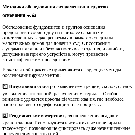
Методика обследования фундаментов и грунтов
основания
🧱⛰️
Обследование фундаментов и грунтов основания
представляет собой одну из наиболее сложных и
ответственных задач, решаемых в рамках экспертизы
малоэтажных домов для подачи в суд. От состояния
фундамента зависит безопасность всего здания, и ошибки,
допущенные при его устройстве, могут привести к
катастрофическим последствиям.
В экспертной практике применяются следующие методы
обследования фундаментов:
1️⃣
Визуальный осмотр
с выявлением трещин, сколов, следов
увлажнения, отслоений, разрушения материала. Особое
внимание уделяется цокольной части здания, где наиболее
часто проявляются деформационные процессы.
2️⃣
Геодезические измерения
для определения осадок и
кренов здания. Используются высокоточные нивелиры и
тахеометры, позволяющие фиксировать даже незначительные
перемещения конструкций.