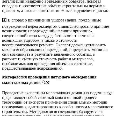
легализации незаконно возведенных объектов, помогая
определить соответствие объекта строительным нормам и
правилам, а также выявить возможные нарушения и риски.
4️⃣ В спорах о причинении ущерба (залив, пожар, иные
повреждения) перед экспертом ставятся вопросы о причине
возникновения повреждений, наличии причинно-
следственной связи между действиями ответчика и
возникшим ущербом, а также о стоимости
восстановительного ремонта. Эксперт должен установить
механизм образования повреждений, определить, могли ли
они возникнуть в результате заявленного события, и
рассчитать сметную стоимость работ и материалов,
необходимых для приведения объекта в состояние,
предшествовавшее повреждению.
Методология проведения натурного обследования
малоэтажных домов
🔍🛠️
Проведение экспертизы малоэтажных домов для подачи в суд
представляет собой сложный многоэтапный процесс,
требующий от эксперта применения специальных методик
исследования, адаптированных к особенностям малоэтажного
строительства. Методология исследования базируется на