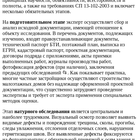
принципах научности, объективности, всесторонности и
полноты, а также на требованиях СП 13-102-2003 и включает
несколько обязательных этапов.
На
подготовительном этапе
эксперт осуществляет сбор и
анализ исходной документации, имеющей отношение к
объекту исследования. В перечень документов, подлежащих
изучению, входят правоустанавливающие документы,
технический паспорт БТИ, поэтажный план, выписка из
ЕГРН, кадастровый паспорт, проектная документация,
договоры подряда с приложениями, акты приемки
выполненных работ, журналы производства работ,
фотофиксация дефектов (при наличии), заключения
предыдущих обследований 📂. Как показывает практика,
многие частные застройщики осуществляют строительство
малоэтажных домов без надлежаще оформленной проектной
документации, что существенно затрудняет проведение
экспертизы и требует от эксперта применения специальных
методик оценки.
Этап
натурного обследования
является центральным и
наиболее трудоемким. Визуальный осмотр позволяет выявить
видимые дефекты и повреждения: трещины, сколы, прогибы,
следы увлажнения, отслоения отделочных слоев, нарушения
герметизации швов. Все выявленные дефекты фиксируются
на фотоаппаратуру с обязательной привязкой к осям здания и