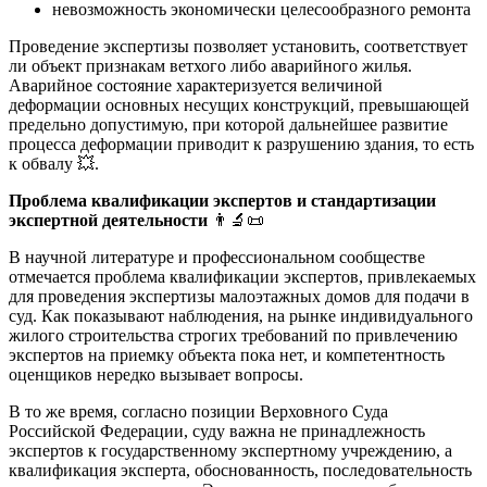
невозможность экономически целесообразного ремонта
Проведение экспертизы позволяет установить, соответствует
ли объект признакам ветхого либо аварийного жилья.
Аварийное состояние характеризуется величиной
деформации основных несущих конструкций, превышающей
предельно допустимую, при которой дальнейшее развитие
процесса деформации приводит к разрушению здания, то есть
к обвалу 💥.
Проблема квалификации экспертов и стандартизации
экспертной деятельности
👨‍🔬📜
В научной литературе и профессиональном сообществе
отмечается проблема квалификации экспертов, привлекаемых
для проведения экспертизы малоэтажных домов для подачи в
суд. Как показывают наблюдения, на рынке индивидуального
жилого строительства строгих требований по привлечению
экспертов на приемку объекта пока нет, и компетентность
оценщиков нередко вызывает вопросы.
В то же время, согласно позиции Верховного Суда
Российской Федерации, суду важна не принадлежность
экспертов к государственному экспертному учреждению, а
квалификация эксперта, обоснованность, последовательность