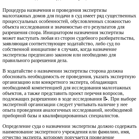
Процедура назначения и проведения экспертизы
малоэтажных домов для подачи в суд имеет ряд существенных
процессуальных особенностей, обусловленных сложностью
объекта исследования и значимостью его результатов для
разрешения спора. Инициатором назначения экспертизы
может выступать любая из сторон судебного разбирательства,
заявляющая соответствующее ходатайство, либо суд по
собственной инициативе в случаях, когда назначение
экспертизы предписано законом или необходимо для
правильного разрешения дела.
В ходатайстве о назначении экспертизы сторона должна
обосновать необходимость ее проведения, указать экспертную
организацию или конкретного эксперта, обладающих
необходимой компетенцией для исследования малоэтажных
объектов, а также представить проект перечня вопросов,
подлежащих разрешению в ходе исследования 📝. При выборе
экспертной организации следует учитывать наличие у нее
опыта проведения аналогичных исследований, необходимой
приборной базы и квалифицированных специалистов.
Определение суда о назначении экспертизы должно содержать
наименование экспертного учреждения или фамилию, имя,
отчество эксперта, которому поручается проведение