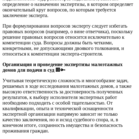
определение о назначении экспертизы, в котором определяет
окончательный круг вопросов, по которым требуется
заключение эксперта.
При формулировании вопросов эксперту следует избегать
правовых вопросов (например, о вине ответчика), поскольку
решение правовых вопросов относится исключительно к
компетенции суда. Вопросы должны быть четкими,
конкретными, не допускающими двоякого толкования, и
относиться к компетенции эксперта-строителя.
Организация и проведение экспертизы малоэтажных
домов для подачи в суд
🏢🔑
Учитывая теоретическую сложность и многообразие задач,
решаемых в ходе исследования малоэтажных домов, а также
высокую ответственность за достоверность полученных
результатов, к выбору исполнителя экспертных работ
необходимо подходить с особой тщательностью. От
квалификации, опыта и технической оснащенности
экспертной организации напрямую зависит не только
качество заключения, но и исход судебного спора, и, в
конечном итоге, сохранность имущества и безопасность
проживания граждан.