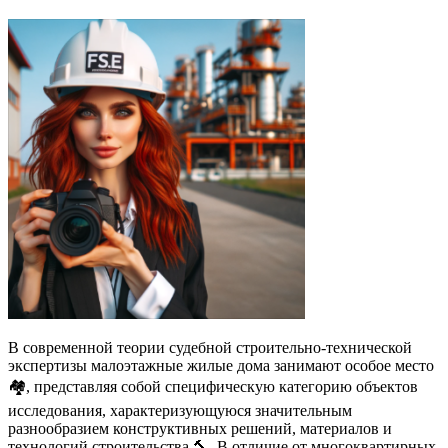
В современной теории судебной строительно-технической
экспертизы малоэтажные жилые дома занимают особое место
🏘️, представляя собой специфическую категорию объектов
исследования, характеризующуюся значительным
разнообразием конструктивных решений, материалов и
технологий строительства 🔨. В отличие от многоквартирных