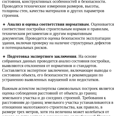
состояния, конструктивных особенностей и безопасности.
Проводятся технические измерения размеров, высоты,
толщины стен, качества материалов и других параметров
строения.
🔸
Анализ и оценка соответствия нормативам
. Оценивается
соответствие постройки строительным нормам и правилам,
техническим регламентам и другим нормативным
документам. Проводится оценка безопасности эксплуатации
здания, включая проверку на наличие структурных дефектов
и потенциальных рисков.
🔸
Подготовка экспертного заключения
. На основе
собранных данных проводится анализ состояния постройки,
выявляются отклонения от нормативов и стандартов.
Составляется экспертное заключение, включающее выводы о
состоянии объекта, его безопасности и рекомендации по
устранению выявленных нарушений или недостатков.
Важным аспектом экспертизы самовольных построек является
оценка соблюдения расстояний от объекта до границ
земельного участка и до соседних строений. Требования к
расстояниям до границ земельного участка устанавливаются в
отношении малоэтажного строительства, как правило, в
размере трех метров, хотя эта величина может колебаться от