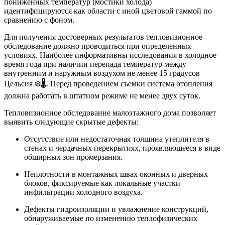
пониженных температур (мостики холода)
идентифицируются как области с иной цветовой гаммой по
сравнению с фоном.
Для получения достоверных результатов тепловизионное
обследование должно проводиться при определенных
условиях. Наиболее информативны исследования в холодное
время года при наличии перепада температур между
внутренним и наружным воздухом не менее 15 градусов
Цельсия ❄️🌡️. Перед проведением съемки система отопления
должна работать в штатном режиме не менее двух суток.
Тепловизионное обследование малоэтажного дома позволяет
выявить следующие скрытые дефекты:
Отсутствие или недостаточная толщина утеплителя в
стенах и чердачных перекрытиях, проявляющееся в виде
обширных зон промерзания.
Неплотности в монтажных швах оконных и дверных
блоков, фиксируемые как локальные участки
инфильтрации холодного воздуха.
Дефекты гидроизоляции и увлажнение конструкций,
обнаруживаемые по изменению теплофизических