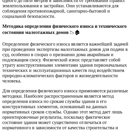
одного до пяти метров в зависимости от требований Правил
землепользования и застройки. Они устанавливаются для
соблюдения противопожарной, санитарно-бытовой и
социальной безопасности.
Методика определения физического износа и технического
состояния малоэтажных домов
📉🏚️
Определение физического износа является важнейшей задачей
при проведении экспертизы малоэтажных домов для подачи в
суд, особенно в спорах о признании дома аварийным и
подлежащим сносу. Физический износ представляет собой
утрату конструктивными элементами здания первоначальных
технических и эксплуатационных качеств под воздействием
природно-климатических факторов и жизнедеятельности
человека.
Для определения физического износа применяются различные
методики. Наиболее распространенным является метод
определения износа по срокам службы здания и его
конструктивных элементов, основанный на данных
нормативных сроков службы. Однако этот метод дает лишь
ориентировочные результаты, поскольку фактическое
состояние здания может существенно отличаться от
нормативного в зависимости от качества строительства и