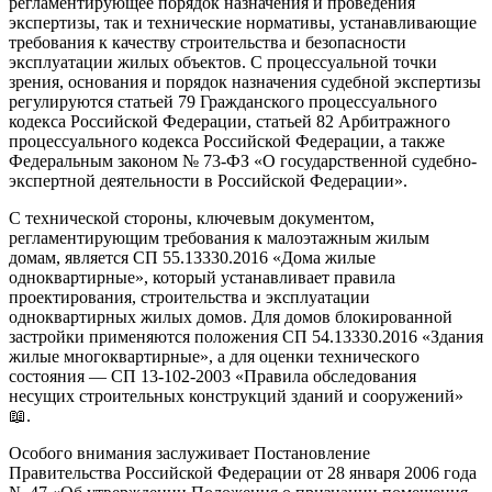
регламентирующее порядок назначения и проведения
экспертизы, так и технические нормативы, устанавливающие
требования к качеству строительства и безопасности
эксплуатации жилых объектов. С процессуальной точки
зрения, основания и порядок назначения судебной экспертизы
регулируются статьей 79 Гражданского процессуального
кодекса Российской Федерации, статьей 82 Арбитражного
процессуального кодекса Российской Федерации, а также
Федеральным законом № 73-ФЗ «О государственной судебно-
экспертной деятельности в Российской Федерации».
С технической стороны, ключевым документом,
регламентирующим требования к малоэтажным жилым
домам, является СП 55.13330.2016 «Дома жилые
одноквартирные», который устанавливает правила
проектирования, строительства и эксплуатации
одноквартирных жилых домов. Для домов блокированной
застройки применяются положения СП 54.13330.2016 «Здания
жилые многоквартирные», а для оценки технического
состояния — СП 13-102-2003 «Правила обследования
несущих строительных конструкций зданий и сооружений»
📖.
Особого внимания заслуживает Постановление
Правительства Российской Федерации от 28 января 2006 года