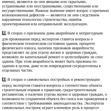
именно, являются ли они явными или скрытыми,
устранимыми или неустранимыми, существенными или
несущественными. Важное значение имеет вопрос о причинах
возникновения дефектов — являются ли они следствием
нарушения технологии строительства, ошибок
проектирования или неправильной эксплуатации.
2️⃣ В спорах о признании дома аварийным и непригодным
для проживания перед экспертом ставятся вопросы о
фактическом техническом состоянии здания, проценте
физического износа, наличии признаков аварийности,
представляет ли дом угрозу жизни и здоровью граждан,
возможен ли капитальный ремонт и целесообразен ли снос
здания. При этом аварийность может быть признана по
зданию в целом, даже если повреждения сосредоточены в
отдельных частях.
3️⃣ В спорах о самовольных постройках и реконструкции
перед экспертом ставятся вопросы о соответствии объекта
строительным нормам и правилам, градостроительным
регламентам, о наличии угрозы жизни и здоровью граждан, о
возможности сохранения объекта без сноса или приведения в
соответствие с требованиями законодательства. Экспертиза
самовольных построек играет ключевую роль в процессе