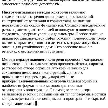
заносятся в ведомость дефектов 📸.
Инструментальные методы контроля
включают
геодезические измерения для определения отклонений
конструкций от вертикали и горизонтали, выявления
неравномерных осадок фундаментов. Согласно методическим
рекомендациям, для этих целей используются нивелиры,
теодолиты, лазерные уровни и дальномеры. Особое значение
придается ультразвуковой дефектоскопии, позволяющей точно
выявить скрытые трещины и дефекты, которые могут быть
опасны для устойчивости дома. Это особенно важно в
регионах с нестабильными грунтами.
Методы
неразрушающего контроля
прочности материалов
позволяют оценить фактическую прочность бетона, кирпича,
раствора без отбора образцов, что крайне важно для
сохранения целостности конструкций. Для этого
применяются склерометры, ультразвуковые
приборы.
Тепловизионный контроль
является одним из
наиболее информативных методов диагностики
ограждающих конструкций. С помощью тепловизора
выявляются участки с повышенными теплопотерями, мостики
холода, дефекты теплоизоляции, зоны промерзания и скрытой
конденсации влаги 🌡️.