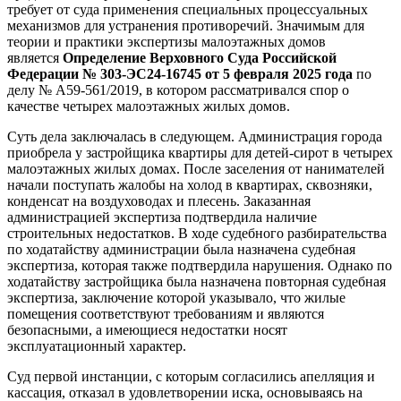
требует от суда применения специальных процессуальных
механизмов для устранения противоречий. Значимым для
теории и практики экспертизы малоэтажных домов
является
Определение Верховного Суда Российской
Федерации № 303-ЭС24-16745 от 5 февраля 2025 года
по
делу № А59-561/2019, в котором рассматривался спор о
качестве четырех малоэтажных жилых домов.
Суть дела заключалась в следующем. Администрация города
приобрела у застройщика квартиры для детей-сирот в четырех
малоэтажных жилых домах. После заселения от нанимателей
начали поступать жалобы на холод в квартирах, сквозняки,
конденсат на воздуховодах и плесень. Заказанная
администрацией экспертиза подтвердила наличие
строительных недостатков. В ходе судебного разбирательства
по ходатайству администрации была назначена судебная
экспертиза, которая также подтвердила нарушения. Однако по
ходатайству застройщика была назначена повторная судебная
экспертиза, заключение которой указывало, что жилые
помещения соответствуют требованиям и являются
безопасными, а имеющиеся недостатки носят
эксплуатационный характер.
Суд первой инстанции, с которым согласились апелляция и
кассация, отказал в удовлетворении иска, основываясь на