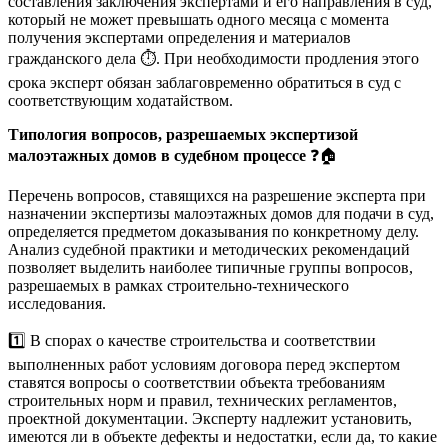
составления заключения экспертами и его направления в суд,
который не может превышать одного месяца с момента
получения экспертами определения и материалов
гражданского дела ⏱️. При необходимости продления этого
срока эксперт обязан заблаговременно обратиться в суд с
соответствующим ходатайством.
Типология вопросов, разрешаемых экспертизой
малоэтажных домов в судебном процессе
❓🏠
Перечень вопросов, ставящихся на разрешение эксперта при
назначении экспертизы малоэтажных домов для подачи в суд,
определяется предметом доказывания по конкретному делу.
Анализ судебной практики и методических рекомендаций
позволяет выделить наиболее типичные группы вопросов,
разрешаемых в рамках строительно-технического
исследования.
1️⃣ В спорах о качестве строительства и соответствии
выполненных работ условиям договора перед экспертом
ставятся вопросы о соответствии объекта требованиям
строительных норм и правил, технических регламентов,
проектной документации. Эксперту надлежит установить,
имеются ли в объекте дефекты и недостатки, если да, то какие