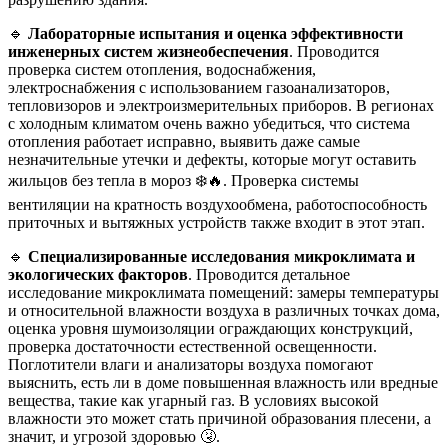
🔹
Лабораторные испытания и оценка эффективности
инженерных систем жизнеобеспечения
. Проводится
проверка систем отопления, водоснабжения,
электроснабжения с использованием газоанализаторов,
тепловизоров и электроизмерительных приборов. В регионах
с холодным климатом очень важно убедиться, что система
отопления работает исправно, выявить даже самые
незначительные утечки и дефекты, которые могут оставить
жильцов без тепла в мороз ❄️🔥. Проверка системы
вентиляции на кратность воздухообмена, работоспособность
приточных и вытяжных устройств также входит в этот этап.
🔹
Специализированные исследования микроклимата и
экологических факторов
. Проводится детальное
исследование микроклимата помещений: замеры температуры
и относительной влажности воздуха в различных точках дома,
оценка уровня шумоизоляции ограждающих конструкций,
проверка достаточности естественной освещенности.
Поглотители влаги и анализаторы воздуха помогают
выяснить, есть ли в доме повышенная влажность или вредные
вещества, такие как угарный газ. В условиях высокой
влажности это может стать причиной образования плесени, а
значит, и угрозой здоровью 🤧.