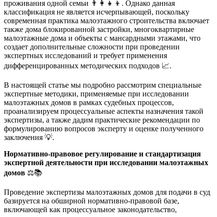
проживания одной семьи 👨👩👧👦. Однако данная
классификация не является исчерпывающей, поскольку
современная практика малоэтажного строительства включает
также дома блокированной застройки, многоквартирные
малоэтажные дома и объекты с мансардными этажами, что
создает дополнительные сложности при проведении
экспертных исследований и требует применения
дифференцированных методических подходов 📈.
В настоящей статье мы подробно рассмотрим специальные
экспертные методики, применяемые при исследовании
малоэтажных домов в рамках судебных процессов,
проанализируем процессуальные аспекты назначения такой
экспертизы, а также дадим практические рекомендации по
формулированию вопросов эксперту и оценке полученного
заключения 💡.
Нормативно-правовое регулирование и стандартизация
экспертной деятельности при исследовании малоэтажных
домов
⚖️📚
Проведение экспертизы малоэтажных домов для подачи в суд
базируется на обширной нормативно-правовой базе,
включающей как процессуальное законодательство,