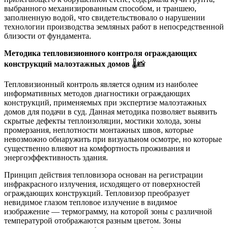
выбранного механизированным способом, и траншею,
заполненную водой, что свидетельствовало о нарушении
технологии производства земляных работ в непосредственной
близости от фундамента.
Методика тепловизионного контроля ограждающих
конструкций малоэтажных домов
🌡️📸
Тепловизионный контроль является одним из наиболее
информативных методов диагностики ограждающих
конструкций, применяемых при экспертизе малоэтажных
домов для подачи в суд. Данная методика позволяет выявить
скрытые дефекты теплоизоляции, мостики холода, зоны
промерзания, неплотности монтажных швов, которые
невозможно обнаружить при визуальном осмотре, но которые
существенно влияют на комфортность проживания и
энергоэффективность здания.
Принцип действия тепловизора основан на регистрации
инфракрасного излучения, исходящего от поверхностей
ограждающих конструкций. Тепловизор преобразует
невидимое глазом тепловое излучение в видимое
изображение — термограмму, на которой зоны с различной
температурой отображаются разным цветом. Зоны