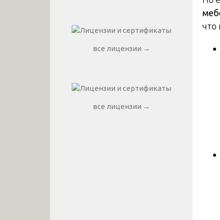
меб
что 
все лицензии →
все лицензии →