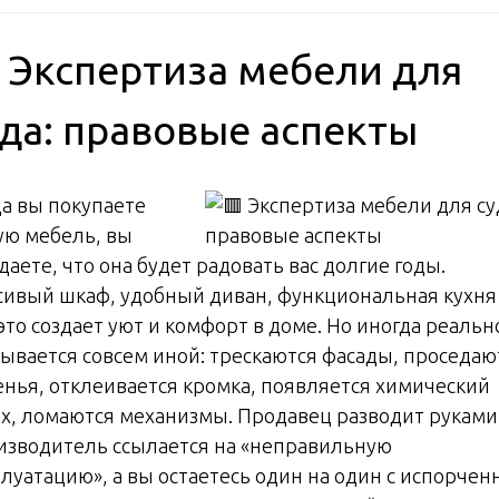
 Экспертиза мебели для
уда: правовые аспекты
да вы покупаете
ую мебель, вы
аете, что она будет радовать вас долгие годы.
сивый шкаф, удобный диван, функциональная кухн
это создает уют и комфорт в доме. Но иногда реальн
зывается совсем иной: трескаются фасады, проседаю
енья, отклеивается кромка, появляется химический
ах, ломаются механизмы. Продавец разводит руками
изводитель ссылается на «неправильную
плуатацию», а вы остаетесь один на один с испорчен