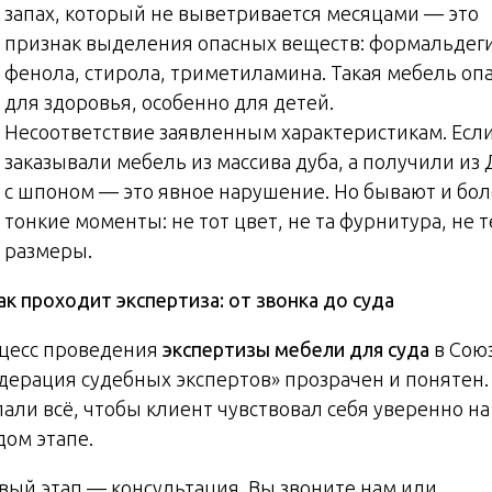
запах, который не выветривается месяцами — это
признак выделения опасных веществ: формальдег
фенола, стирола, триметиламина. Такая мебель оп
для здоровья, особенно для детей.
Несоответствие заявленным характеристикам. Есл
заказывали мебель из массива дуба, а получили из
с шпоном — это явное нарушение. Но бывают и бо
тонкие моменты: не тот цвет, не та фурнитура, не т
размеры.
к проходит экспертиза: от звонка до суда
цесс проведения
экспертизы мебели для суда
в Сою
дерация судебных экспертов» прозрачен и понятен
лали всё, чтобы клиент чувствовал себя уверенно на
дом этапе.
вый этап — консультация. Вы звоните нам или