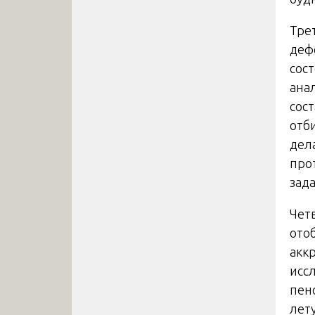
Тре
деф
сос
ана
сос
отб
дел
про
зад
Чет
ото
акк
исс
пен
лет