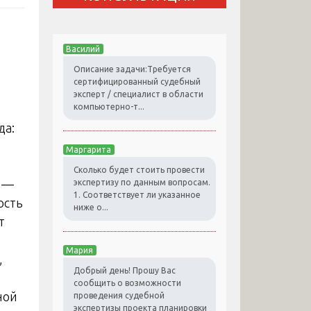
Василий
Описание задачи:Требуется
сертифицированный судебный
эксперт / специалист в области
компьютерно-т...
Маргарита
Сколько будет стоить провести
я —
экспертизу по данным вопросам.
1. Соответствует ли указанное
ость
ниже о...
т
Мария
,
Добрый день! Прошу Вас
сообщить о возможности
ной
проведения судебной
экспертизы проекта планировки