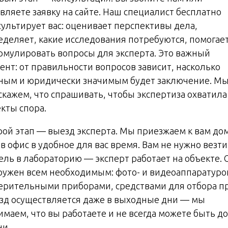
авляете заявку на сайте. Наш специалист бесплатно
сультирует вас: оценивает перспективы дела,
еделяет, какие исследования потребуются, помогае
рмулировать вопросы для эксперта. Это важный
ент: от правильности вопросов зависит, насколько
ным и юридически значимым будет заключение. М
скажем, что спрашивать, чтобы экспертиза охватила
екты спора.
рой этап — выезд эксперта. Мы приезжаем к вам до
в офис в удобное для вас время. Вам не нужно везти
ель в лабораторию — эксперт работает на объекте. 
ружен всем необходимым: фото- и видеоаппаратуро
ерительными приборами, средствами для отбора пр
зд осуществляется даже в выходные дни — мы
имаем, что вы работаете и не всегда можете быть до
ни.