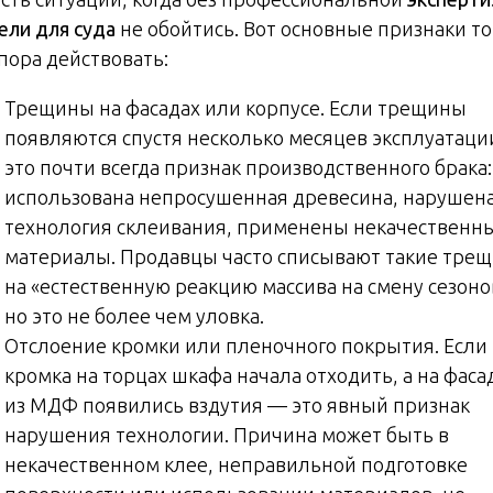
ели для суда
не обойтись. Вот основные признаки то
пора действовать:
Трещины на фасадах или корпусе. Если трещины
появляются спустя несколько месяцев эксплуатаци
это почти всегда признак производственного брака:
использована непросушенная древесина, нарушен
технология склеивания, применены некачественн
материалы. Продавцы часто списывают такие тре
на «естественную реакцию массива на смену сезоно
но это не более чем уловка.
Отслоение кромки или пленочного покрытия. Если
кромка на торцах шкафа начала отходить, а на фаса
из МДФ появились вздутия — это явный признак
нарушения технологии. Причина может быть в
некачественном клее, неправильной подготовке