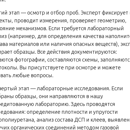
тий этап — осмотр и отбор проб. Эксперт фиксирует 
екты, проводит измерения, проверяет геометрию,
тояние механизмов. Если требуется лабораторный
лиз (например, для определения качества наполнит
тава материалов или наличия опасных веществ), экс
ирает образцы. Все действия документируются:
аются фотографии, составляются схемы, заполняютс
токолы. Вы присутствуете при осмотре и можете
авать любые вопросы.
вертый этап — лабораторные исследования. Если
браны образцы, они направляются в нашу
редитованную лабораторию. Здесь проводятся
ледования: определение плотности и упругости
ополиуретана, анализ состава ДСП и клеев, выявле
учих органических соединений методом газовой