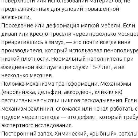
поверхности или использовании материалов, не
предназначенных для условий повышенной
влажности.
Проседание или деформация мягкой мебели. Если
диван или кресло просели через несколько месяце
превратившись в «яму», — это почти всегда вина
производителя, который использовал пенополиур
низкой плотности. Нормальный наполнитель при
ежедневной эксплуатации служит 5-7 лет, а не
несколько месяцев.
Поломка механизма трансформации. Механизмы
(еврокнижка, дельфин, аккордеон, клик-кляк)
рассчитаны на тысячи циклов раскладывания. Если
механизм заклинил, сломался или начал работать с
трудом через полгода — это дефект, который треб
экспертного исследования.
Посторонний запах. Химический, «рыбный», затхл