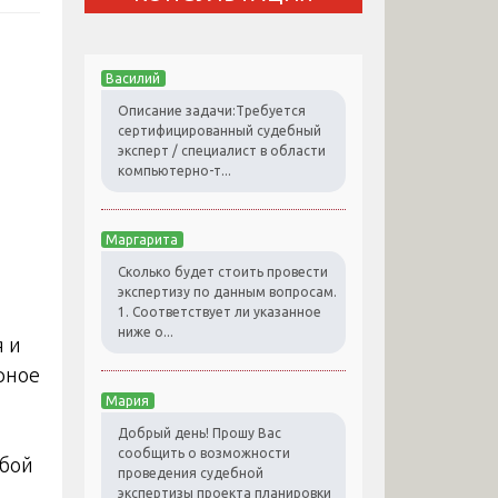
Василий
Описание задачи:Требуется
сертифицированный судебный
эксперт / специалист в области
компьютерно-т...
Маргарита
Сколько будет стоить провести
экспертизу по данным вопросам.
,
1. Соответствует ли указанное
ниже о...
 и
рное
Мария
Добрый день! Прошу Вас
сообщить о возможности
обой
проведения судебной
экспертизы проекта планировки