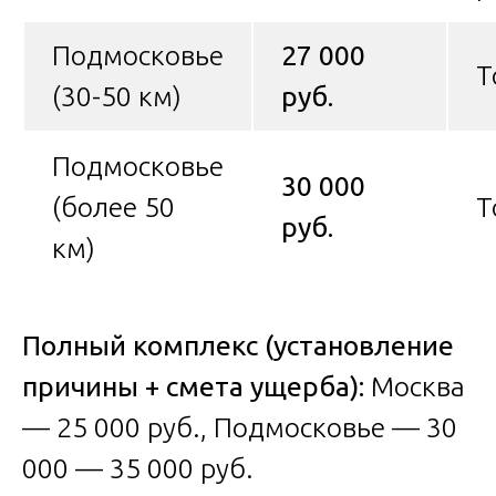
Подмосковье
27 000
Т
(30-50 км)
руб.
Подмосковье
30 000
(более 50
Т
руб.
км)
Полный комплекс (установление
причины + смета ущерба):
Москва
— 25 000 руб., Подмосковье — 30
000 — 35 000 руб.