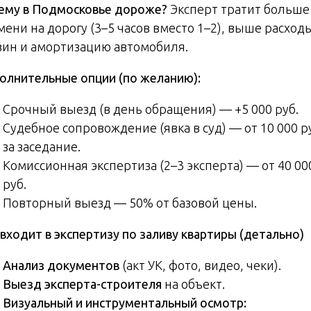
ему в Подмосковье дороже?
Эксперт тратит больше
ени на дорогу (3–5 часов вместо 1–2), выше расход
зин и амортизацию автомобиля.
олнительные опции (по желанию):
Срочный выезд (в день обращения) — +5 000 руб.
Судебное сопровождение (явка в суд) — от 10 000 р
за заседание.
Комиссионная экспертиза (2–3 эксперта) — от 40 00
руб.
Повторный выезд — 50% от базовой цены.
входит в экспертизу по заливу квартиры (детально)
Анализ документов
(акт УК, фото, видео, чеки).
Выезд эксперта-строителя
на объект.
Визуальный и инструментальный осмотр: