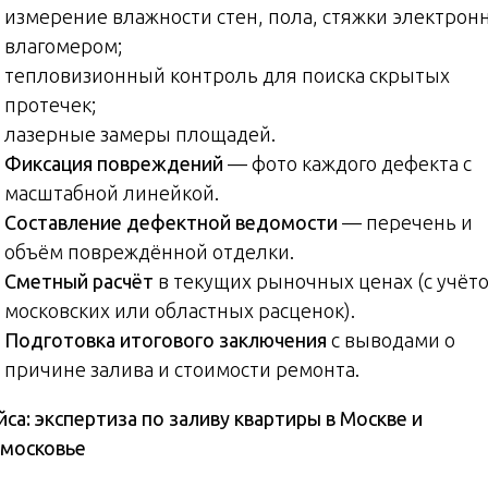
измерение влажности стен, пола, стяжки электро
влагомером;
тепловизионный контроль для поиска скрытых
протечек;
лазерные замеры площадей.
Фиксация повреждений
— фото каждого дефекта с
масштабной линейкой.
Составление дефектной ведомости
— перечень и
объём повреждённой отделки.
Сметный расчёт
в текущих рыночных ценах (с учёт
московских или областных расценок).
Подготовка итогового заключения
с выводами о
причине залива и стоимости ремонта.
йса: экспертиза по заливу квартиры в Москве и
московье