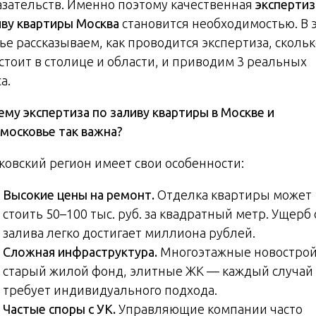
азательств. Именно поэтому качественная
экспертиз
иву квартиры Москва
становится необходимостью. В 
ье рассказываем, как проводится экспертиза, сколь
 стоит в столице и области, и приводим 3 реальных
а.
ему экспертиза по заливу квартиры в Москве и
московье так важна?
ковский регион имеет свои особенности:
Высокие цены на ремонт.
Отделка квартиры может
стоить 50–100 тыс. руб. за квадратный метр. Ущерб 
залива легко достигает миллиона рублей.
Сложная инфраструктура.
Многоэтажные новострой
старый жилой фонд, элитные ЖК — каждый случай
требует индивидуального подхода.
Частые споры с УК.
Управляющие компании часто