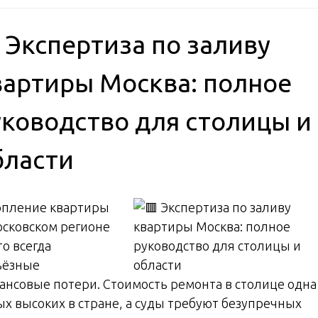
 Экспертиза по заливу
вартиры Москва: полное
уководство для столицы и
бласти
опление квартиры
осковском регионе
о всегда
ьёзные
ансовые потери. Стоимость ремонта в столице одна
ых высоких в стране, а суды требуют безупречных