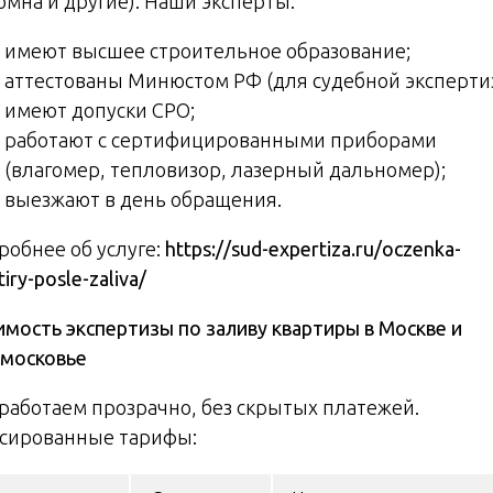
омна и другие). Наши эксперты:
имеют высшее строительное образование;
аттестованы Минюстом РФ (для судебной эксперти
имеют допуски СРО;
работают с сертифицированными приборами
(влагомер, тепловизор, лазерный дальномер);
выезжают в день обращения.
робнее об услуге:
https://sud-expertiza.ru/oczenka-
tiry-posle-zaliva/
имость экспертизы по заливу квартиры в Москве и
московье
работаем прозрачно, без скрытых платежей.
сированные тарифы: