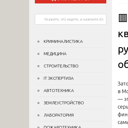

к
КРИМИНАЛИСТИКА
р
МЕДИЦИНА
о
СТРОИТЕЛЬСТВО
IT ЭКСПЕРТИЗА
Зат
АВТОТЕХНИКА
в М
— эт
ЗЕМЛЕУСТРОЙСТВО
сер
фин
ЛАБОРАТОРИЯ
сам
ПОЖАРОТЕХНИКА