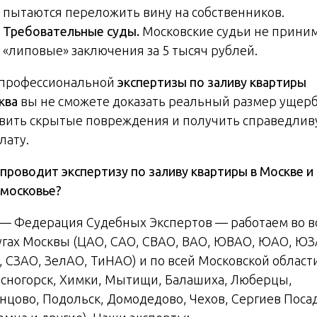
пытаются переложить вину на собственников.
Требовательные суды.
Московские судьи не прини
«липовые» заключения за 5 тысяч рублей.
 профессиональной
экспертизы по заливу квартиры
ква
вы не сможете доказать реальный размер ущерб
вить скрытые повреждения и получить справедли
лату.
 проводит экспертизу по заливу квартиры в Москве и
московье?
— Федерация Судебных Экспертов — работаем во в
угах Москвы (ЦАО, САО, СВАО, ВАО, ЮВАО, ЮАО, ЮЗ
, СЗАО, ЗелАО, ТиНАО) и по всей Московской област
асногорск, Химки, Мытищи, Балашиха, Люберцы,
нцово, Подольск, Домодедово, Чехов, Сергиев Посад