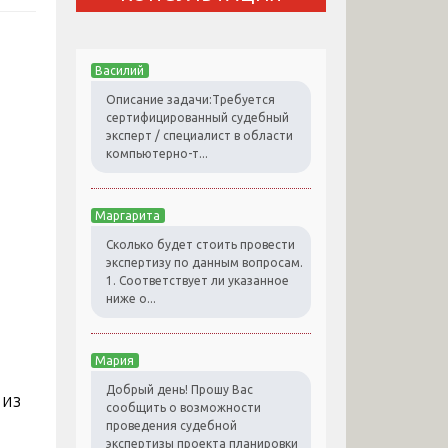
Василий
Описание задачи:Требуется
сертифицированный судебный
эксперт / специалист в области
компьютерно-т...
Маргарита
Сколько будет стоить провести
экспертизу по данным вопросам.
1. Соответствует ли указанное
ниже о...
Мария
Добрый день! Прошу Вас
 из
сообщить о возможности
проведения судебной
экспертизы проекта планировки