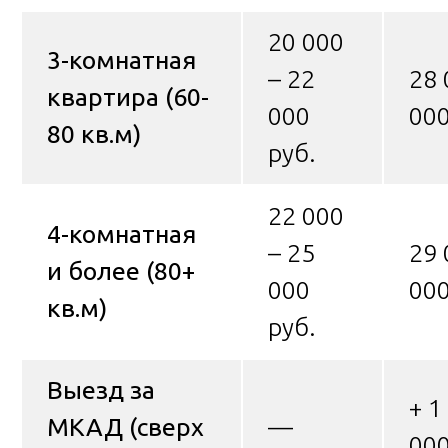
20 000
3-комнатная
– 22
28 
квартира (60-
000
000
80 кв.м)
руб.
22 000
4-комнатная
– 25
29 
и более (80+
000
000
кв.м)
руб.
Выезд за
+ 1
МКАД (сверх
—
000