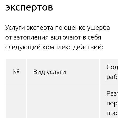
экспертов
Услуги эксперта по оценке ущерба
от затопления включают в себя
следующий комплекс действий:
Сод
№
Вид услуги
раб
Раз
пор
про