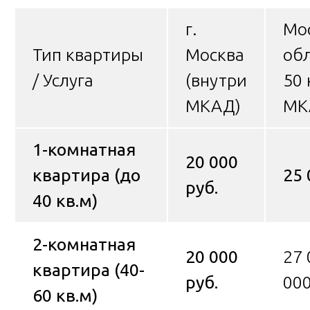
г.
Мо
Тип квартиры
Москва
обл
/ Услуга
(внутри
50 
МКАД)
МК
1-комнатная
20 000
квартира (до
25 
руб.
40 кв.м)
2-комнатная
20 000
27 
квартира (40-
руб.
000
60 кв.м)