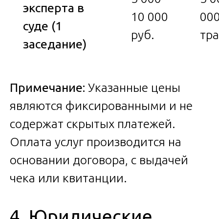
эксперта в
10 000
000
суде (1
руб.
тр
заседание)
Примечание:
Указанные цены
являются фиксированными и не
содержат скрытых платежей.
Оплата услуг производится на
основании договора, с выдачей
чека или квитанции.
4. Юридические