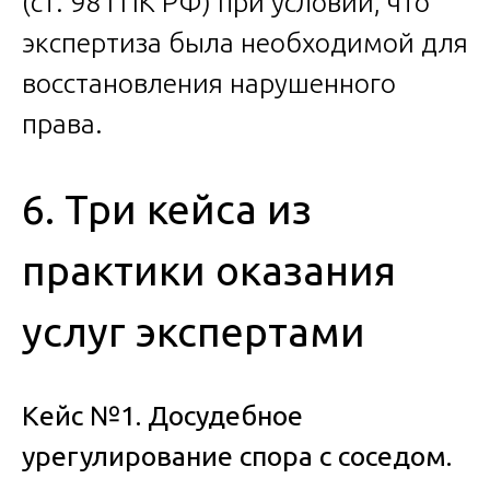
(ст. 98 ГПК РФ) при условии, что
экспертиза была необходимой для
восстановления нарушенного
права.
6. Три кейса из
практики оказания
услуг экспертами
Кейс №1. Досудебное
урегулирование спора с соседом.