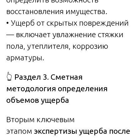
восстановления имущества.
• Ущерб от скрытых повреждений
— включает увлажнение стяжки
пола, утеплителя, коррозию
арматуры.
👆
Раздел 3. Сметная
методология определения
объемов ущерба
Вторым ключевым
этапом
экспертизы ущерба после