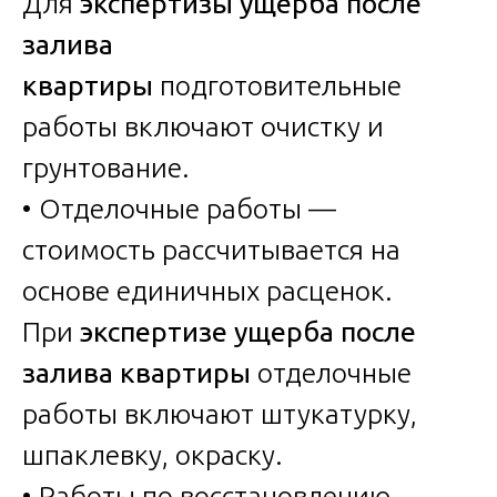
Для
экспертизы ущерба после
залива
квартиры
подготовительные
работы включают очистку и
грунтование.
• Отделочные работы —
стоимость рассчитывается на
основе единичных расценок.
При
экспертизе ущерба после
залива квартиры
отделочные
работы включают штукатурку,
шпаклевку, окраску.
• Работы по восстановлению