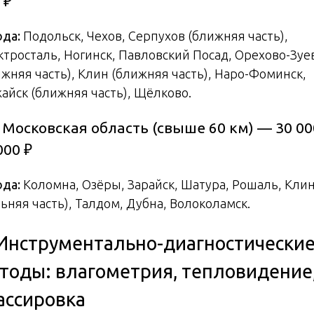
 ₽
ода:
Подольск, Чехов, Серпухов (ближняя часть),
ктросталь, Ногинск, Павловский Посад, Орехово-Зуе
ижняя часть), Клин (ближняя часть), Наро-Фоминск,
айск (ближняя часть), Щёлково.
. Московская область (свыше 60 км) — 30 00
000 ₽
ода:
Коломна, Озёры, Зарайск, Шатура, Рошаль, Кли
ьняя часть), Талдом, Дубна, Волоколамск.
 Инструментально-диагностически
тоды: влагометрия, тепловидение
ассировка