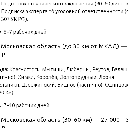
Подготовка технического заключения (30–60 листов
Подписка эксперта об уголовной ответственности (с
307 УК РФ).
к:
5–7 рабочих дней.
. Московская область (до 30 км от МКАД) —
 ₽
ода:
Красногорск, Мытищи, Люберцы, Реутов, Балаш
стично), Химки, Королёв, Долгопрудный, Лобня,
ельники, Дзержинский, Видное (частично), Одинцов
30 км).
к:
7–10 рабочих дней.
. Московская область (30–60 км) — 27 000 – 