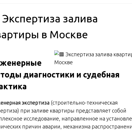
 Экспертиза залива
вартиры в Москве
женерные
тоды диагностики и судебная
актика
енерная экспертиза
(строительно-техническая
пертиза) при заливе квартиры представляет собой
плексное исследование, направленное на установл
нических причин аварии, механизма распространен