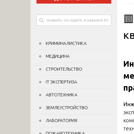

к
КРИМИНАЛИСТИКА
МЕДИЦИНА
Ин
СТРОИТЕЛЬСТВО
ме
IT ЭКСПЕРТИЗА
пр
АВТОТЕХНИКА
Инж
ЗЕМЛЕУСТРОЙСТВО
экс
ком
ЛАБОРАТОРИЯ
тех
ПОЖАРОТЕХНИКА