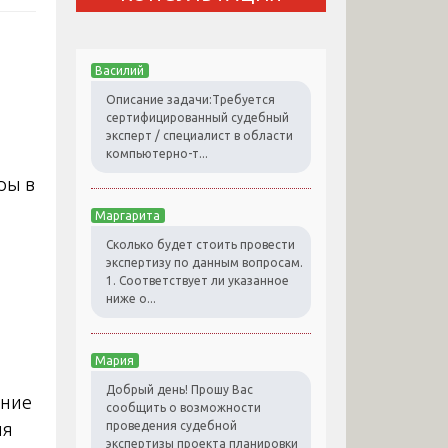
Василий
Описание задачи:Требуется
сертифицированный судебный
эксперт / специалист в области
компьютерно-т...
Маргарита
Сколько будет стоить провести
экспертизу по данным вопросам.
1. Соответствует ли указанное
ниже о...
Мария
Добрый день! Прошу Вас
ение
сообщить о возможности
проведения судебной
ия
экспертизы проекта планировки