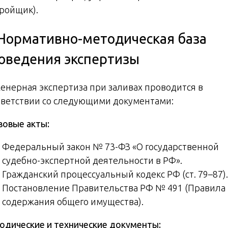
тройщик).
 Нормативно-методическая база
оведения экспертизы
енерная экспертиза при заливах проводится в
тветствии со следующими документами:
вовые акты:
Федеральный закон № 73-ФЗ «О государственной
судебно-экспертной деятельности в РФ».
Гражданский процессуальный кодекс РФ (ст. 79–87).
Постановление Правительства РФ № 491 (Правила
содержания общего имущества).
одические и технические документы: