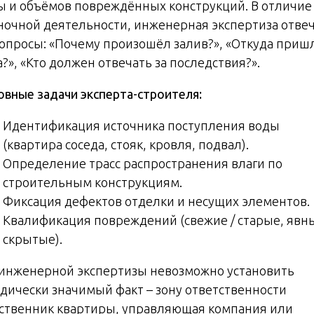
ы и объёмов повреждённых конструкций. В отличие
ночной деятельности, инженерная экспертиза отве
вопросы: «Почему произошёл залив?», «Откуда приш
?», «Кто должен отвечать за последствия?».
овные задачи эксперта-строителя:
Идентификация источника поступления воды
(квартира соседа, стояк, кровля, подвал).
Определение трасс распространения влаги по
строительным конструкциям.
Фиксация дефектов отделки и несущих элементов.
Квалификация повреждений (свежие / старые, явны
скрытые).
 инженерной экспертизы невозможно установить
дически значимый факт – зону ответственности
бственник квартиры, управляющая компания или