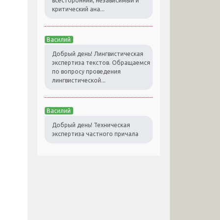
всесторонний, независимый и
критический ана...
Василий
Добрый день! Лингвистическая
экспертиза текстов. Обращаемся
по вопросу проведения
лингвистической...
Василий
Добрый день! Техническая
экспертиза частного причала