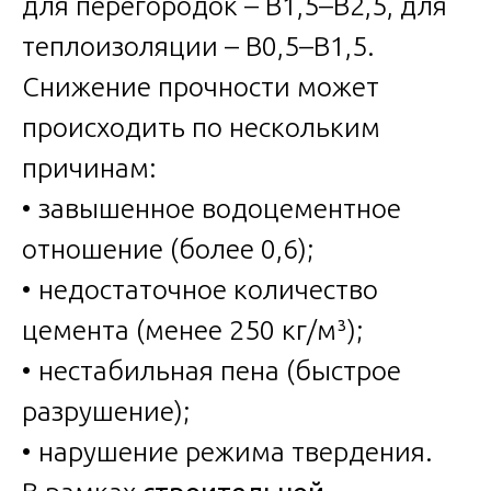
для перегородок – В1,5–В2,5, для
теплоизоляции – В0,5–В1,5.
Снижение прочности может
происходить по нескольким
причинам:
• завышенное водоцементное
отношение (более 0,6);
• недостаточное количество
цемента (менее 250 кг/м³);
• нестабильная пена (быстрое
разрушение);
• нарушение режима твердения.