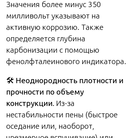
Значения более минус 350
милливольт указывают на
активную коррозию. Также
определяется глубина
карбонизации с помощью
фенолфталеинового индикатора.
🛠️
Неоднородность плотности и
прочности по объему
конструкции.
Из-за
нестабильности пены (быстрое
оседание или, наоборот,
чрезмерное вспучивание) или