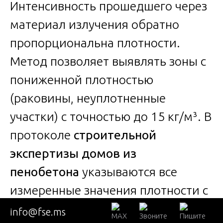
Интенсивность прошедшего через
материал излучения обратно
пропорциональна плотности.
Метод позволяет выявлять зоны с
пониженной плотностью
(раковины, неуплотненные
участки) с точностью до 15 кг/м³. В
протоколе
строительной
экспертизы домов из
пенобетона
указываются все
измеренные значения плотности с
привязкой к плану здания.
info@fse.ms