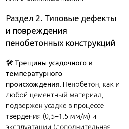
Раздел 2. Типовые дефекты
и повреждения
пенобетонных конструкций
🛠️
Трещины усадочного и
температурного
происхождения.
Пенобетон, как и
любой цементный материал,
подвержен усадке в процессе
твердения (0,5–1,5 мм/м) и
эксплуатации (дополнительная