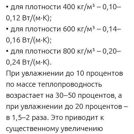
• для плотности 400 кг/м³ – 0,10–
0,12 Вт/(м·К);
• для плотности 600 кг/м³ – 0,14–
0,16 Вт/(м·К);
• для плотности 800 кг/м³ – 0,20–
0,24 Вт/(м·К).
При увлажнении до 10 процентов
по массе теплопроводность
возрастает на 30–50 процентов, а
при увлажнении до 20 процентов –
в 1,5–2 раза. Это приводит к
существенному увеличению