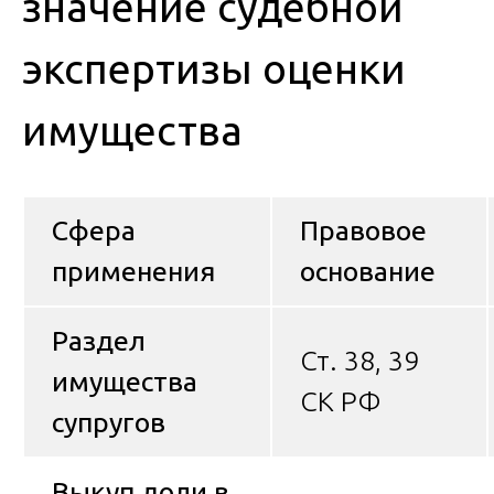
значение судебной
экспертизы оценки
имущества
Сфера
Правовое
применения
основание
Раздел
Ст. 38, 39
имущества
СК РФ
супругов
Выкуп доли в