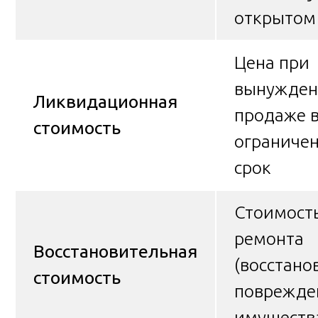
открытом
Цена при
вынужден
Ликвидационная
продаже 
стоимость
ограниче
срок
Стоимост
ремонта
Восстановительная
(восстано
стоимость
поврежде
имуществ