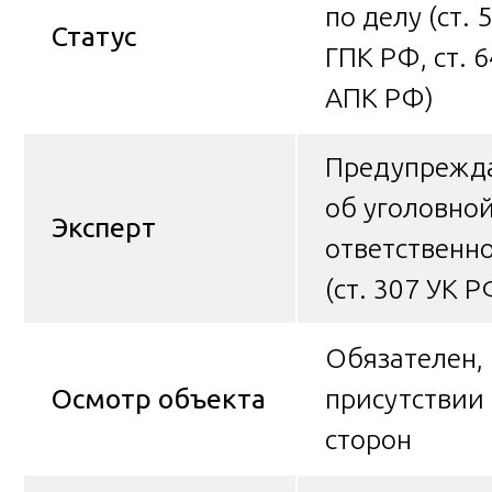
по делу (ст. 
Статус
ГПК РФ, ст. 6
АПК РФ)
Предупрежд
об уголовно
Эксперт
ответственн
(ст. 307 УК Р
Обязателен, 
Осмотр объекта
присутствии
сторон