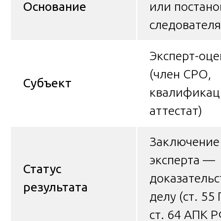
Основание
или постано
следователя
Эксперт-оц
(член СРО,
Субъект
квалифика
аттестат)
Заключение
эксперта —
Статус
доказательс
результата
делу (ст. 55
ст. 64 АПК Р