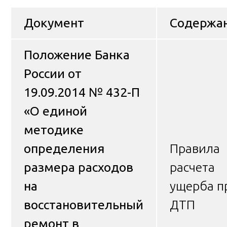
Документ
Содержа
Положение Банка
России от
19.09.2014 № 432-П
«О единой
методике
определения
Правила
размера расходов
расчета
на
ущерба п
восстановительный
ДТП
ремонт в