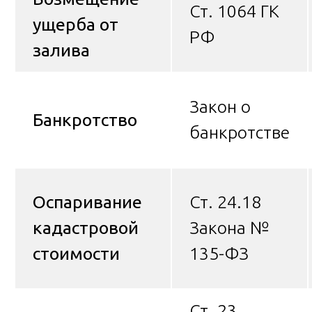
Ст. 1064 ГК
ущерба от
РФ
залива
Закон о
Банкротство
банкротстве
Оспаривание
Ст. 24.18
кадастровой
Закона №
стоимости
135-ФЗ
Ст. 23