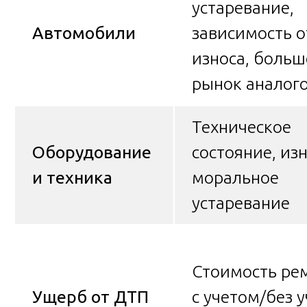
устаревание,
Автомобили
зависимость о
износа, боль
рынок аналог
Техническое
Оборудование
состояние, изн
и техника
моральное
устаревание
Стоимость ре
Ущерб от ДТП
с учетом/без у