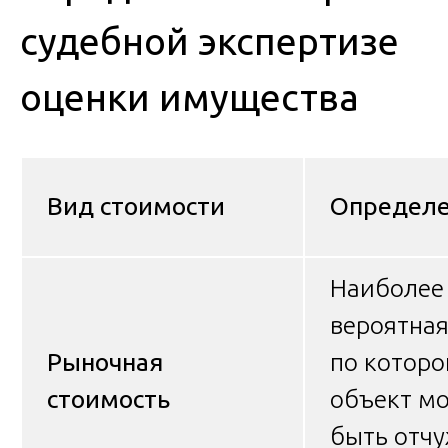
судебной экспертизе
оценки имущества
Вид стоимости
Определ
Наиболее
вероятная
Рыночная
по которо
стоимость
объект м
быть отчу