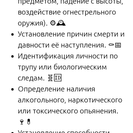
предметом, падение с высоты,
воздействие огнестрельного
оружия). ⚙️🕰️
Установление причин смерти и
давности её наступления. ⚰️📅
Идентификация личности по
трупу или биологическим
следам. 🧬🆔
Определение наличия
алкогольного, наркотического
или токсического опьянения.
🍷💊
Установление способности