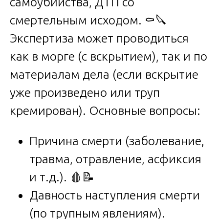
самоубийства, ДТП со
смертельным исходом. ⚰️🔪
Экспертиза может проводиться
как в морге (с вскрытием), так и по
материалам дела (если вскрытие
уже произведено или труп
кремирован). Основные вопросы:
Причина смерти (заболевание,
травма, отравление, асфиксия
и т.д.). 🩸📝
Давность наступления смерти
(по трупным явлениям).