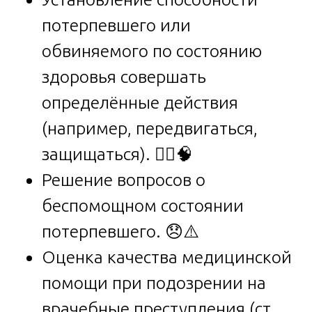
потерпевшего или
обвиняемого по состоянию
здоровья совершать
определённые действия
(например, передвигаться,
защищаться). 🚶‍♂️🧠
Решение вопросов о
беспомощном состоянии
потерпевшего. 😞⚠️
Оценка качества медицинской
помощи при подозрении на
врачебные преступления (ст.