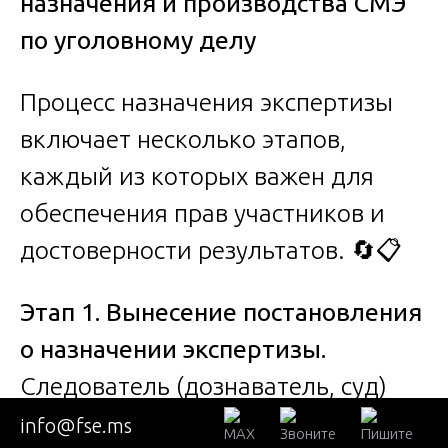
назначения и производства СМЭ
по уголовному делу
Процесс назначения экспертизы
включает несколько этапов,
каждый из которых важен для
обеспечения прав участников и
достоверности результатов. 🔄📋
Этап 1. Вынесение постановления
о назначении экспертизы.
Следователь (дознаватель, суд)
выносит постановление, в котором
info@fse.ms