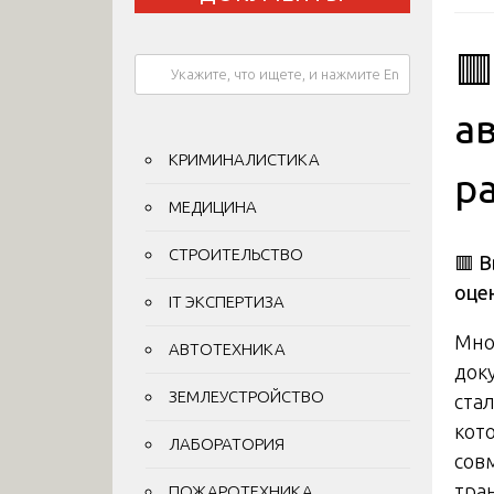

а
КРИМИНАЛИСТИКА
р
МЕДИЦИНА
СТРОИТЕЛЬСТВО
🟥 
оце
IT ЭКСПЕРТИЗА
Мно
АВТОТЕХНИКА
док
ЗЕМЛЕУСТРОЙСТВО
ста
кот
ЛАБОРАТОРИЯ
сов
тра
ПОЖАРОТЕХНИКА