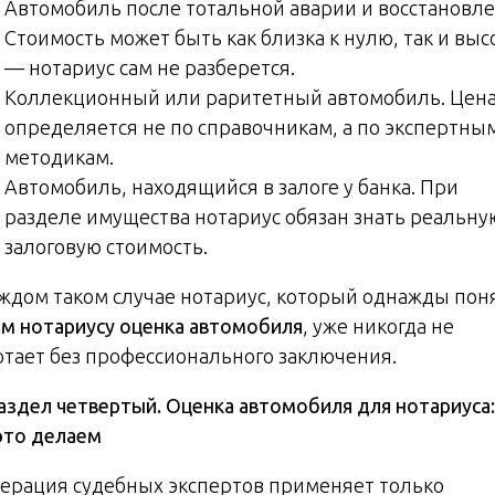
Автомобиль после тотальной аварии и восстановле
Стоимость может быть как близка к нулю, так и выс
— нотариус сам не разберется.
Коллекционный или раритетный автомобиль. Цен
определяется не по справочникам, а по экспертны
методикам.
Автомобиль, находящийся в залоге у банка. При
разделе имущества нотариус обязан знать реальну
залоговую стоимость.
аждом таком случае нотариус, который однажды пон
ем нотариусу оценка автомобиля
, уже никогда не
отает без профессионального заключения.
Раздел четвертый. Оценка автомобиля для нотариуса:
это делаем
ерация судебных экспертов применяет только