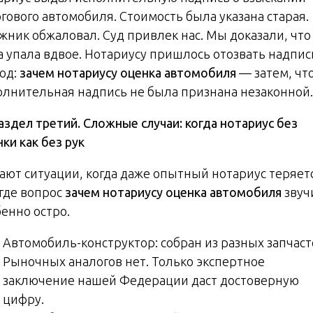
огового автомобиля. Стоимость была указана старая.
жник обжаловал. Суд привлек нас. Мы доказали, что
а упала вдвое. Нотариусу пришлось отозвать надпис
од:
зачем нотариусу оценка автомобиля
— затем, чт
олнительная надпись не была признана незаконной.
аздел третий. Сложные случаи: когда нотариус без
ки как без рук
ают ситуации, когда даже опытный нотариус теряетс
 где вопрос
зачем нотариусу оценка автомобиля
звуч
бенно остро.
Автомобиль-конструктор: собран из разных запчаст
Рыночных аналогов нет. Только экспертное
заключение нашей Федерации даст достоверную
цифру.