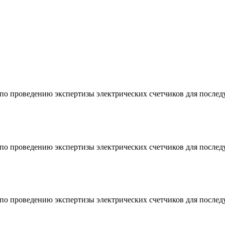
о по проведению экспертизы электрических счетчиков для после
о по проведению экспертизы электрических счетчиков для после
о по проведению экспертизы электрических счетчиков для после