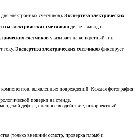
 для электронных счетчиков).
Экспертиза электрических
тиза электрических счетчиков
делает вывод о
ктрических счетчиков
указывает на конкретный тип
т току.
Экспертиза электрических счетчиков
фиксирует
их компонентов, выявленных повреждений. Каждая фотография
рологической поверки на стенде.
заводской дефект, внешнее воздействие, некорректный
ства (только внешний осмотр, проверка пломб и