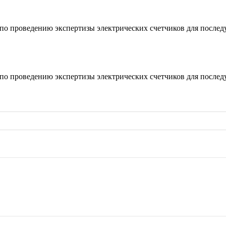
о по проведению экспертизы электрических счетчиков для после
о по проведению экспертизы электрических счетчиков для после