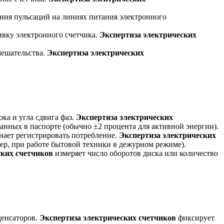
ения пульсаций на линиях питания электронного
вку электронного счетчика.
Экспертиза электрических
мешательства.
Экспертиза электрических
ка и угла сдвига фаз.
Экспертиза электрических
анных в паспорте (обычно ±2 процента для активной энергии).
нает регистрировать потребление.
Экспертиза электрических
ер, при работе бытовой техники в дежурном режиме).
ских счетчиков
измеряет число оборотов диска или количество
денсаторов.
Экспертиза электрических счетчиков
фиксирует