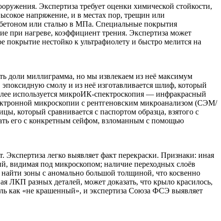
оружения. Экспертиза требует оценки химической стойкости,
ысокое напряжение, и в местах пор, трещин или
с бетоном или сталью в МПа. Специальные покрытия
ие при нагреве, коэффициент трения. Экспертиза может
ое покрытие нестойко к ультрафиолету и быстро мелится на
ть доли миллиграмма, но мы извлекаем из неё максимум
в эпоксидную смолу и из неё изготавливается шлиф, который
 Далее используется микроИК-спектроскопия — инфракрасный
лектронной микроскопии с рентгеновским микроанализом (СЭМ/
цы, который сравнивается с паспортом образца, взятого с
зать его с конкретным сейфом, взломанным с помощью
. Экспертиза легко выявляет факт перекраски. Признаки: иная
тий, видимая под микроскопом; наличие переходных слоёв
 найти зоны с аномально большой толщиной, что косвенно
ая ЛКП разных деталей, может доказать, что крыло красилось,
биль как «не крашенный», и экспертиза Союза ФСЭ выявляет