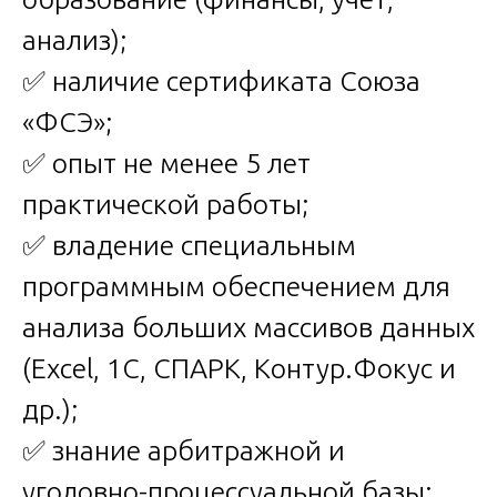
анализ);
✅ наличие сертификата Союза
«ФСЭ»;
✅ опыт не менее 5 лет
практической работы;
✅ владение специальным
программным обеспечением для
анализа больших массивов данных
(Excel, 1С, СПАРК, Контур.Фокус и
др.);
✅ знание арбитражной и
уголовно-процессуальной базы;