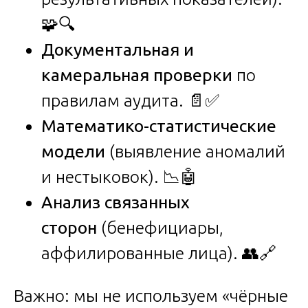
🧩🔍
Документальная и
камеральная проверки
по
правилам аудита. 📄✅
Математико-статистические
модели
(выявление аномалий
и нестыковок). 📉🤖
Анализ связанных
сторон
(бенефициары,
аффилированные лица). 👥🔗
Важно: мы не используем «чёрные