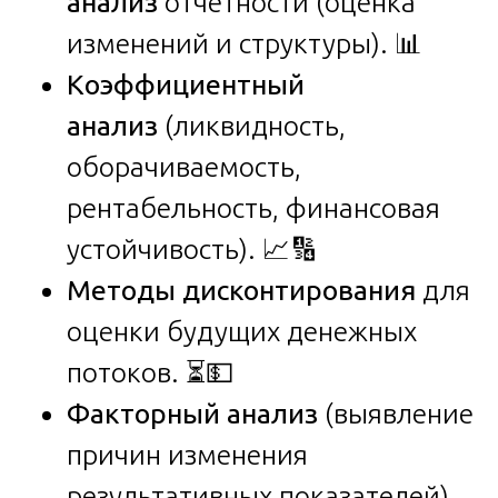
анализ
отчётности (оценка
изменений и структуры). 📊
Коэффициентный
анализ
(ликвидность,
оборачиваемость,
рентабельность, финансовая
устойчивость). 📈🔢
Методы дисконтирования
для
оценки будущих денежных
потоков. ⏳💵
Факторный анализ
(выявление
причин изменения
результативных показателей).