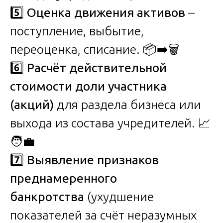
5️⃣
Оценка движения активов
–
поступление, выбытие,
переоценка, списание. 📦➡️🗑️
6️⃣
Расчёт действительной
стоимости доли участника
(акций)
для раздела бизнеса или
выхода из состава учредителей. 📈
🧑‍💼
7️⃣
Выявление признаков
преднамеренного
банкротства
(ухудшение
показателей за счёт неразумных