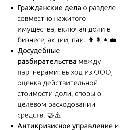
Гражданские дела
о разделе
совместно нажитого
имущества, включая доли в
бизнесе, акции, паи. 👨‍👩‍👧‍💼
Досудебные
разбирательства
между
партнёрами: выход из ООО,
оценка действительной
стоимости доли, споры о
целевом расходовании
средств. 🤝⚠️
Антикризисное управление
и