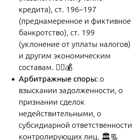
кредита), ст. 196–197
(преднамеренное и фиктивное
банкротство), ст. 199
(уклонение от уплаты налогов)
и другим экономическим
составам. 👮‍♂️💰
Арбитражные споры:
о
взыскании задолженности, о
признании сделок
недействительными, о
субсидиарной ответственности
контролирующих лиц. 🏛️📃