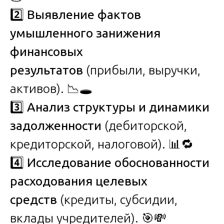
2️⃣
Выявление фактов
умышленного занижения
финансовых
результатов
(прибыли, выручки,
активов). 📉🕳️
3️⃣
Анализ структуры и динамики
задолженности
(дебиторской,
кредиторской, налоговой). 📊🔁
4️⃣
Исследование обоснованности
расходования целевых
средств
(кредиты, субсидии,
вклады учредителей). 🎯💸