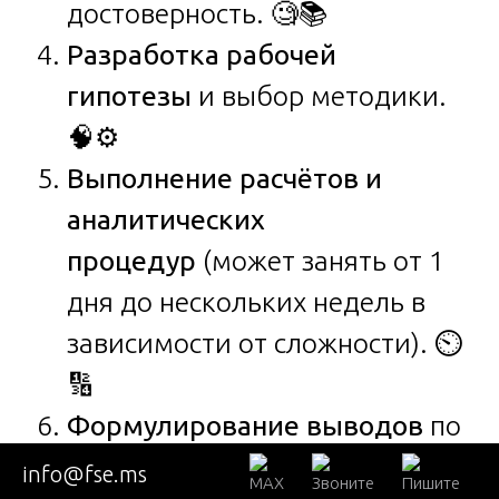
достоверность. 🧐📚
Разработка рабочей
гипотезы
и выбор методики.
🧠⚙️
Выполнение расчётов и
аналитических
процедур
(может занять от 1
дня до нескольких недель в
зависимости от сложности). ⏲️
🔢
Формулирование выводов
по
каждому поставленному
info@fse.ms