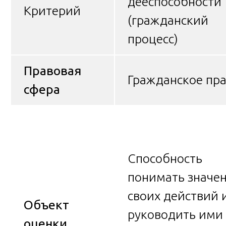
дееспособности
Критерий
(гражданский
процесс)
Правовая
Гражданское пр
сфера
Способность
понимать значе
своих действий 
Объект
руководить ими
оценки