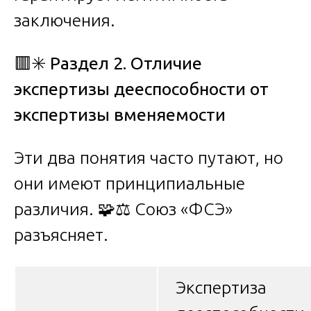
заключения.
🟥✳️
Раздел 2. Отличие
экспертизы дееспособности от
экспертизы вменяемости
Эти два понятия часто путают, но
они имеют принципиальные
различия. 🧩⚖️ Союз «ФСЭ»
разъясняет.
Экспертиза