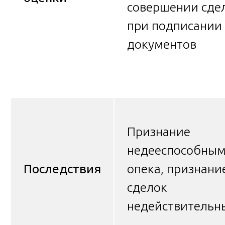
совершении сдел
при подписании
документов
Признание
недееспособны
Последствия
опека, признани
сделок
недействитель