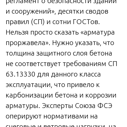
регламент о безопасности зданий
и сооружений», десятки сводов
правил (СП) и сотни ГОСТов.
Нельзя просто сказать «арматура
проржавела». Нужно указать, что
толщина защитного слоя бетона
не соответствует требованиям СП
63.13330 для данного класса
эксплуатации, что привело к
карбонизации бетона и коррозии
арматуры. Эксперты Союза ФСЭ
оперируют нормативами на
снеговые и ветровые нагрузки, на