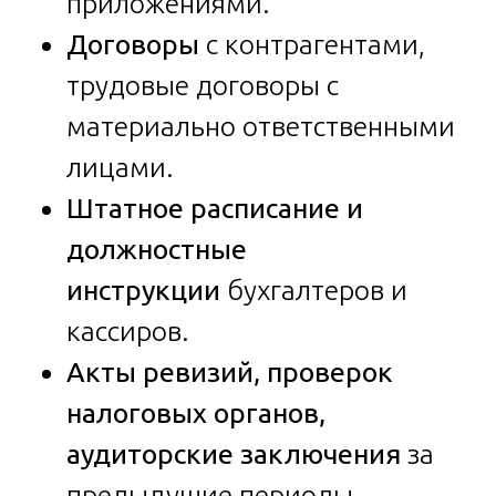
приложениями.
Договоры
с контрагентами,
трудовые договоры с
материально ответственными
лицами.
Штатное расписание и
должностные
инструкции
бухгалтеров и
кассиров.
Акты ревизий, проверок
налоговых органов,
аудиторские заключения
за
предыдущие периоды.