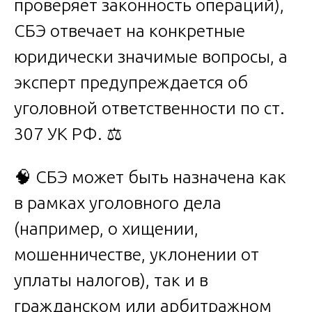
проверяет законность операций),
СБЭ отвечает на конкретные
юридически значимые вопросы, а
эксперт предупреждается об
уголовной ответственности по ст.
307 УК РФ. ⚖️
🧠 СБЭ может быть назначена как
в рамках уголовного дела
(например, о хищении,
мошенничестве, уклонении от
уплаты налогов), так и в
гражданском или арбитражном