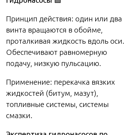
гидронасосы
🟪
Принцип действия: один или два
винта вращаются в обойме,
проталкивая жидкость вдоль оси.
Обеспечивают равномерную
подачу, низкую пульсацию.
Применение: перекачка вязких
жидкостей (битум, мазут),
топливные системы, системы
смазки.
Экспертиза гидронасосов по