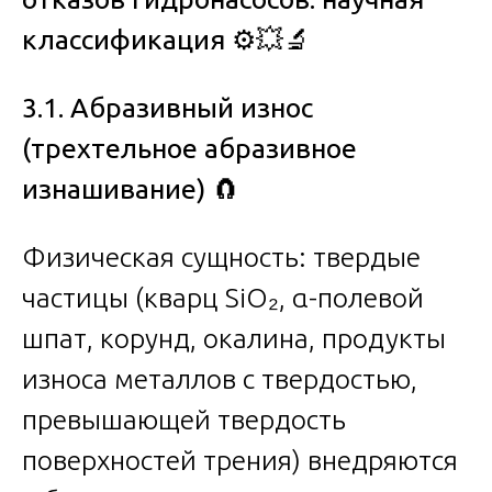
классификация
⚙️💥🔬
3.1. Абразивный износ
(трехтельное абразивное
изнашивание)
🧲
Физическая сущность: твердые
частицы (кварц SiO₂, α-полевой
шпат, корунд, окалина, продукты
износа металлов с твердостью,
превышающей твердость
поверхностей трения) внедряются