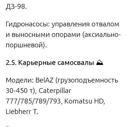
ДЗ-98.
Гидронасосы: управления отвалом
и выносными опорами (аксиально-
поршневой).
2.5. Карьерные самосвалы
⛰️
Модели: BelAZ (грузоподъемность
30-450 т), Caterpillar
777/785/789/793, Komatsu HD,
Liebherr T.