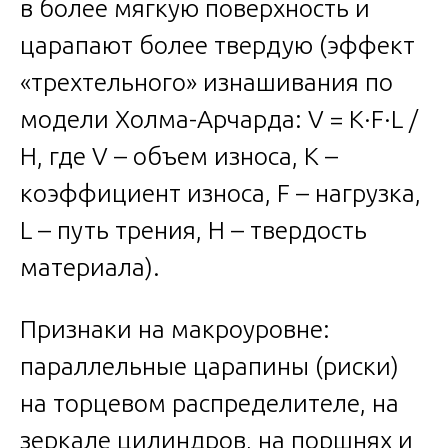
в более мягкую поверхность и
царапают более твердую (эффект
«трехтельного» изнашивания по
модели Холма-Арчарда: V = K·F·L /
H, где V – объем износа, K –
коэффициент износа, F – нагрузка,
L – путь трения, H – твердость
материала).
Признаки на макроуровне:
параллельные царапины (риски)
на торцевом распределителе, на
зеркале цилиндров, на поршнях и