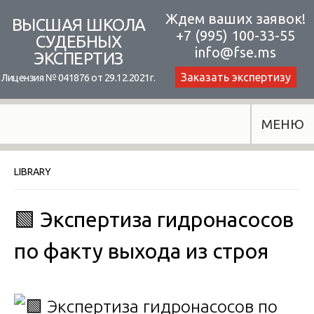
Skip
Ждем ваших заявок!
ВЫСШАЯ ШКОЛА
+7 (995) 100-33-55
to
СУДЕБНЫХ
info@fse.ms
ЭКСПЕРТИЗ
content
Заказать экспертизу
Лицензия № 041876 от 29.12.2021г.
МЕНЮ
LIBRARY
🟩 Экспертиза гидронасосов
по факту выхода из строя