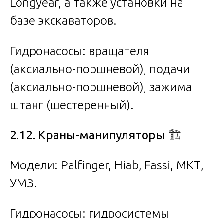
Longyear, а также установки на
базе экскаваторов.
Гидронасосы: вращателя
(аксиально-поршневой), подачи
(аксиально-поршневой), зажима
штанг (шестеренный).
2.12. Краны-манипуляторы
🏗️
Модели: Palfinger, Hiab, Fassi, МКТ,
УМЗ.
Гидронасосы: гидросистемы