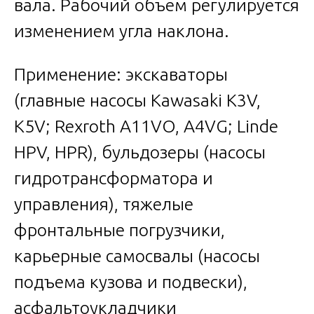
вала. Рабочий объем регулируется
изменением угла наклона.
Применение: экскаваторы
(главные насосы Kawasaki K3V,
K5V; Rexroth A11VO, A4VG; Linde
HPV, HPR), бульдозеры (насосы
гидротрансформатора и
управления), тяжелые
фронтальные погрузчики,
карьерные самосвалы (насосы
подъема кузова и подвески),
асфальтоукладчики