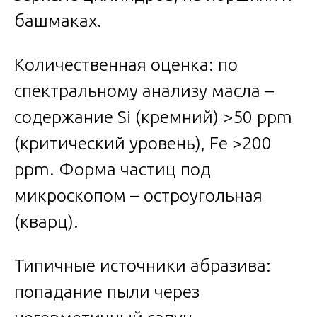
башмаках.
Количественная оценка: по
спектральному анализу масла –
содержание Si (кремний) >50 ppm
(критический уровень), Fe >200
ppm. Форма частиц под
микроскопом – остроугольная
(кварц).
Типичные источники абразива:
попадание пыли через