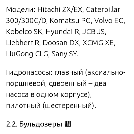
Модели: Hitachi ZX/EX, Caterpillar
300/300C/D, Komatsu PC, Volvo EC,
Kobelco SK, Hyundai R, JCB JS,
Liebherr R, Doosan DX, XCMG XE,
LiuGong CLG, Sany SY.
Гидронасосы: главный (аксиально-
поршневой, сдвоенный – два
насоса в одном корпусе),
пилотный (шестеренный).
2.2. Бульдозеры
🟫