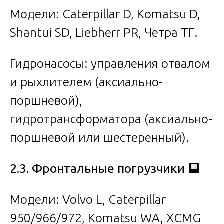
Модели: Caterpillar D, Komatsu D,
Shantui SD, Liebherr PR, Четра ТГ.
Гидронасосы: управления отвалом
и рыхлителем (аксиально-
поршневой),
гидротрансформатора (аксиально-
поршневой или шестеренный).
2.3. Фронтальные погрузчики
🟧
Модели: Volvo L, Caterpillar
950/966/972, Komatsu WA, XCMG