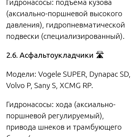
Гидронасосы: подъема кузова
(аксиально-поршневой высокого
давления), гидропневматической
подвески (специализированный).
2.6. Асфальтоукладчики
🛣️
Модели: Vogele SUPER, Dynapac SD,
Volvo P, Sany S, XCMG RP.
Гидронасосы: хода (аксиально-
поршневой регулируемый),
привода шнеков и трамбующего