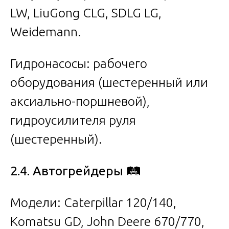
LW, LiuGong CLG, SDLG LG,
Weidemann.
Гидронасосы: рабочего
оборудования (шестеренный или
аксиально-поршневой),
гидроусилителя руля
(шестеренный).
2.4. Автогрейдеры
🛤️
Модели: Caterpillar 120/140,
Komatsu GD, John Deere 670/770,