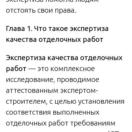
отстоять свои права.
Глава 1. Что такое экспертиза
качества отделочных работ
Экспертиза качества отделочных
работ
— это комплексное
исследование, проводимое
аттестованным экспертом-
строителем, с целью установления
соответствия выполненных
отделочных работ требованиям