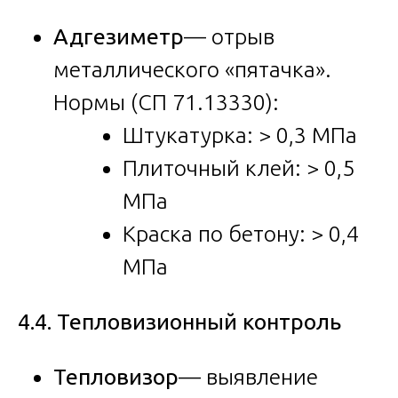
Адгезиметр
— отрыв
металлического «пятачка».
Нормы (СП 71.13330):
Штукатурка: > 0,3 МПа
Плиточный клей: > 0,5
МПа
Краска по бетону: > 0,4
МПа
4.4. Тепловизионный контроль
Тепловизор
— выявление