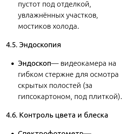
пустот под отделкой,
увлажнённых участков,
мостиков холода.
4.5. Эндоскопия
Эндоскоп
— видеокамера на
гибком стержне для осмотра
скрытых полостей (за
гипсокартоном, под плиткой).
4.6. Контроль цвета и блеска
Спектрофотометр
—