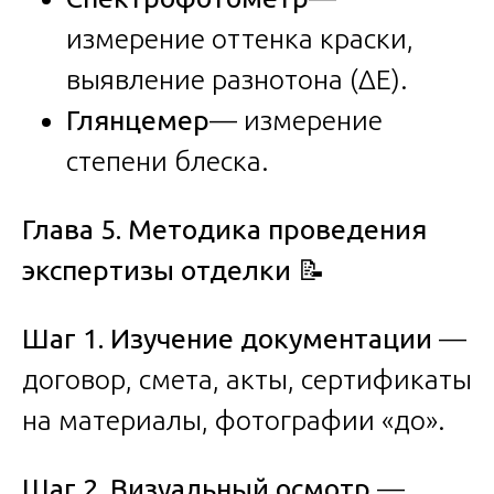
измерение оттенка краски,
выявление разнотона (ΔE).
Глянцемер
— измерение
степени блеска.
Глава 5. Методика проведения
экспертизы отделки
📝
Шаг 1. Изучение документации
—
договор, смета, акты, сертификаты
на материалы, фотографии «до».
Шаг 2. Визуальный осмотр
—