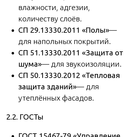
влажности, адгезии,
количеству слоёв.
СП 29.13330.2011 «Полы»
—
для напольных покрытий.
СП 51.13330.2011 «Защита от
шума»
— для звукоизоляции.
СП 50.13330.2012 «Тепловая
защита зданий»
— для
утеплённых фасадов.
2.2. ГОСТы
ГОСТ 15467-79 «Управление