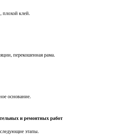
, плохой клей.
ляции, перекошенная рама.
ное основание.
ительных и ремонтных работ
 следующие этапы.