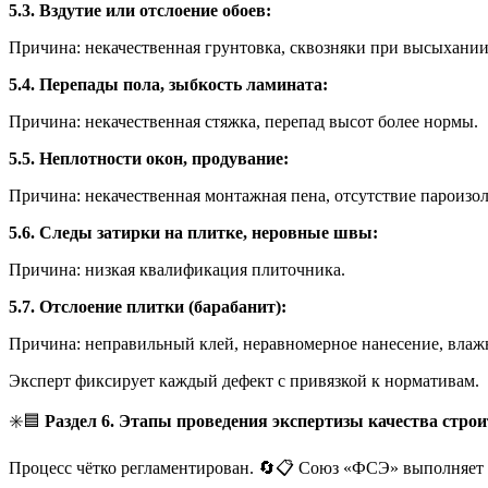
5.3. Вздутие или отслоение обоев:
Причина: некачественная грунтовка, сквозняки при высыхании
5.4. Перепады пола, зыбкость ламината:
Причина: некачественная стяжка, перепад высот более нормы.
5.5. Неплотности окон, продувание:
Причина: некачественная монтажная пена, отсутствие пароизо
5.6. Следы затирки на плитке, неровные швы:
Причина: низкая квалификация плиточника.
5.7. Отслоение плитки (барабанит):
Причина: неправильный клей, неравномерное нанесение, влаж
Эксперт фиксирует каждый дефект с привязкой к нормативам.
✳️🟦
Раздел 6. Этапы проведения экспертизы качества стро
Процесс чётко регламентирован. 🔄📋 Союз «ФСЭ» выполняет