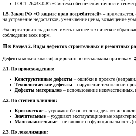
ГОСТ 26433.0-85 «Система обеспечения точности геомет
1.5. Закон РФ «О защите прав потребителей»
– применяется, 
на устранение недостатков, уменьшение цены, возмещение убы
Эксперт-строитель должен иметь высшее техническое образован
соблюдение всех норм.
🟥✳️
Раздел 2. Виды дефектов строительных и ремонтных р
Дефекты можно классифицировать по нескольким признакам. 
2.1. По происхождению:
Конструктивные дефекты
– ошибки в проекте (неправи
Технологические дефекты
– нарушение технологии прои
Дефекты материалов
– использование некачественных,
2.2. По степени влияния:
Критические
– угрожают безопасности, делают использо
Значительные
– ухудшают эксплуатационные характерист
Малозначительные
– не влияют на функциональность (
2.3. По локализации: