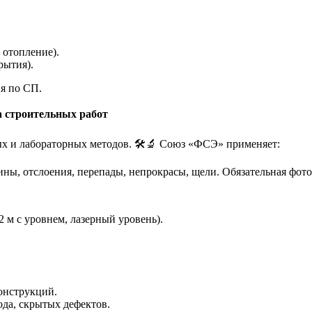
 отопление).
рытия).
я по СП.
а строительных работ
х и лабораторных методов. 🛠️🔬 Союз «ФСЭ» применяет:
ны, отслоения, перепады, непрокрасы, щели. Обязательная фот
 м с уровнем, лазерный уровень).
онструкций.
ода, скрытых дефектов.