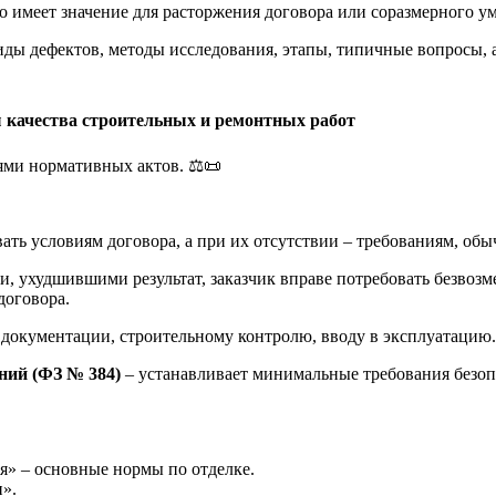
то имеет значение для расторжения договора или соразмерного у
иды дефектов, методы исследования, этапы, типичные вопросы, 
 качества строительных и ремонтных работ
ями нормативных актов. ⚖️📜
ать условиям договора, а при их отсутствии – требованиям, об
, ухудшившими результат, заказчик вправе потребовать безвозм
договора.
 документации, строительному контролю, вводу в эксплуатацию.
ений (ФЗ № 384)
– устанавливает минимальные требования безопа
» – основные нормы по отделке.
».