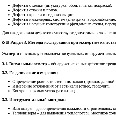
Дефекты отделки (штукатурка, обои, плитка, покраска).
Дефекты стяжки и полов.
Дефекты кровли и гидроизоляции.
Дефекты инженерных систем (электрика, водоснабжение,
Дефекты несущих конструкций (фундамент, стены, перек
Для каждого вида дефектов существуют допустимые отклонени
❎🟩
Раздел 3. Методы исследования при экспертизе качеств
Экспертиза использует комплекс визуальных, инструментальны
3.1. Визуальный осмотр
– обнаружение явных дефектов: трещи
3.2. Геодезические измерения:
Определение ровности стен и потолков (правило длиной 2
Измерение отклонения от вертикали (отвес, теодолит).
Контроль прямых углов (угольник).
3.3. Инструментальный контроль:
Влагомеры – для определения влажности строительных к
Тепловизоры – для выявления теплопотерь, мостиков хол