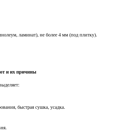
инолеум, ламинат), не более 4 мм (под плитку).
от и их причины
выделяет:
вания, быстрая сушка, усадка.
ня.