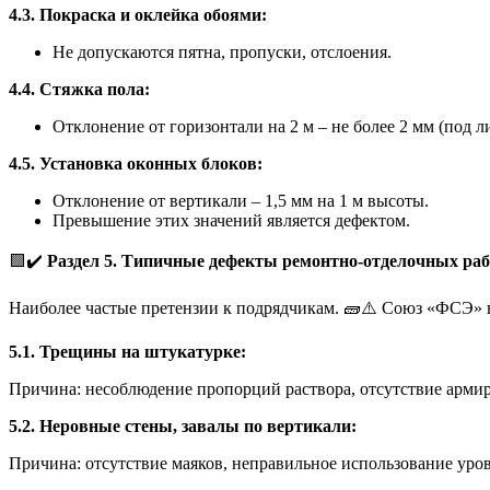
4.3. Покраска и оклейка обоями:
Не допускаются пятна, пропуски, отслоения.
4.4. Стяжка пола:
Отклонение от горизонтали на 2 м – не более 2 мм (под л
4.5. Установка оконных блоков:
Отклонение от вертикали – 1,5 мм на 1 м высоты.
Превышение этих значений является дефектом.
🟩✔️
Раздел 5. Типичные дефекты ремонтно-отделочных раб
Наиболее частые претензии к подрядчикам. 🧱⚠️ Союз «ФСЭ» 
5.1. Трещины на штукатурке:
Причина: несоблюдение пропорций раствора, отсутствие армиро
5.2. Неровные стены, завалы по вертикали:
Причина: отсутствие маяков, неправильное использование уров