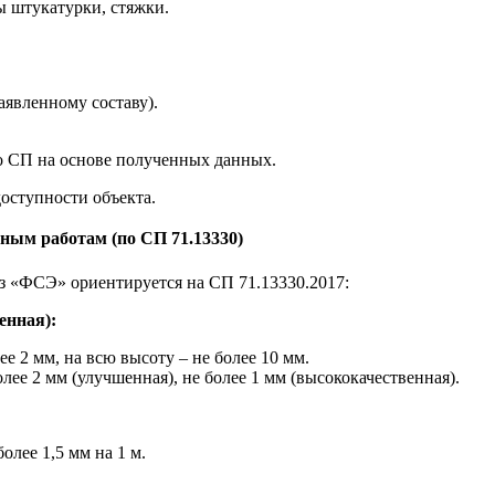
 штукатурки, стяжки.
аявленному составу).
о СП на основе полученных данных.
оступности объекта.
ным работам (по СП 71.13330)
з «ФСЭ» ориентируется на СП 71.13330.2017:
енная):
е 2 мм, на всю высоту – не более 10 мм.
лее 2 мм (улучшенная), не более 1 мм (высококачественная).
олее 1,5 мм на 1 м.