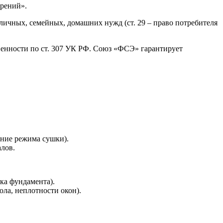
ерений».
 личных, семейных, домашних нужд (ст. 29 – право потребителя
твенности по ст. 307 УК РФ. Союз «ФСЭ» гарантирует
ение режима сушки).
лов.
ка фундамента).
ла, неплотности окон).