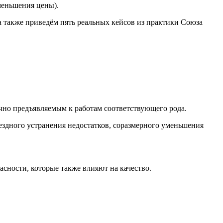
меньшения цены).
а также приведём пять реальных кейсов из практики Союза
ычно предъявляемым к работам соответствующего рода.
ездного устранения недостатков, соразмерного уменьшения
сности, которые также влияют на качество.