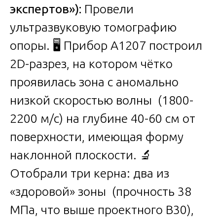
экспертов»):
Провели
ультразвуковую томографию
опоры. 🖥️ Прибор А1207 построил
2D-разрез, на котором чётко
проявилась зона с аномально
низкой скоростью волны (1800-
2200 м/с) на глубине 40-60 см от
поверхности, имеющая форму
наклонной плоскости. 🔬
Отобрали три керна: два из
«здоровой» зоны (прочность 38
МПа, что выше проектного В30),