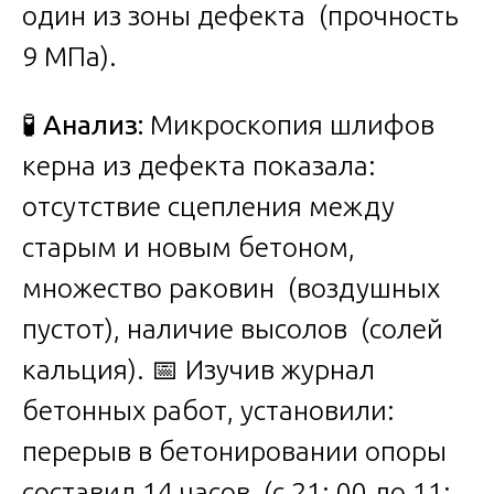
один из зоны дефекта (прочность
9 МПа).
🧪
Анализ:
Микроскопия шлифов
керна из дефекта показала:
отсутствие сцепления между
старым и новым бетоном,
множество раковин (воздушных
пустот), наличие высолов (солей
кальция). 📅 Изучив журнал
бетонных работ, установили:
перерыв в бетонировании опоры
составил 14 часов (с 21: 00 до 11: