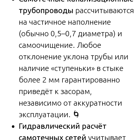
трубопроводы
рассчитываются
на частичное наполнение
(обычно 0,5–0,7 диаметра) и
самоочищение. Любое
отклонение уклона трубы или
наличие «ступеньки» в стыке
более 2 мм гарантированно
приведёт к засорам,
независимо от аккуратности
эксплуатации. 🌀
Гидравлический расчёт
самотечных сетей
учитывает