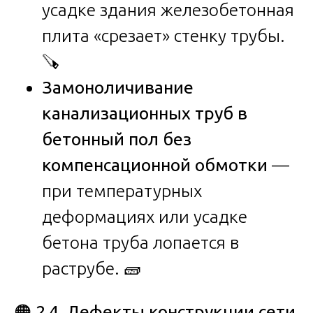
усадке здания железобетонная
плита «срезает» стенку трубы.
🪚
Замоноличивание
канализационных труб в
бетонный пол без
компенсационной обмотки
—
при температурных
деформациях или усадке
бетона труба лопается в
раструбе. 🧱
🟠
2.4. Дефекты конструкции сети