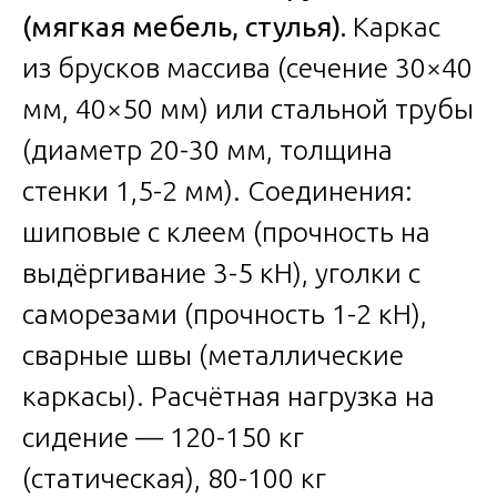
(мягкая мебель, стулья).
Каркас
из брусков массива (сечение 30×40
мм, 40×50 мм) или стальной трубы
(диаметр 20-30 мм, толщина
стенки 1,5-2 мм). Соединения:
шиповые с клеем (прочность на
выдёргивание 3-5 кН), уголки с
саморезами (прочность 1-2 кН),
сварные швы (металлические
каркасы). Расчётная нагрузка на
сидение — 120-150 кг
(статическая), 80-100 кг