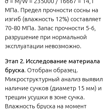
σ = M/W = 235000 / 16667 = 14,1
МПа. Предел прочности сосны на
изгиб (влажность 12%) составляет
70-80 МПа. Запас прочности 5-6,
разрушение при нормальной
эксплуатации невозможно.
Этап 2. Исследование материала
бруска.
Отобран образец.
Микроструктурный анализ выявил
наличие сучков (диаметр 15 мм) и
трещин усушки в зоне сучка.
Влажность бруска на момент