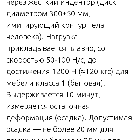
через жёсткий индентор (диск
диаметром 300±50 мм,
имитирующий контур тела
человека). Нагрузка
прикладывается плавно, со
скоростью 50-100 Н/с, до
достижения 1200 Н (≈120 кгс) для
мебели класса 1 (бытовая).
Выдерживается 10 минут,
измеряется остаточная
деформация (осадка). Допустимая
осадка — не более 20 мм для