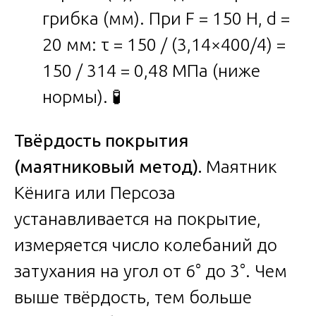
грибка (мм). При F = 150 Н, d =
20 мм: τ = 150 / (3,14×400/4) =
150 / 314 = 0,48 МПа (ниже
нормы). 🧪
Твёрдость покрытия
(маятниковый метод).
Маятник
Кёнига или Персоза
устанавливается на покрытие,
измеряется число колебаний до
затухания на угол от 6° до 3°. Чем
выше твёрдость, тем больше