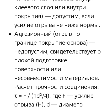
клеевого слоя или внутри
покрытия) — допустим, если
усилие отрыва не ниже нормы.
Адгезионный (отрыв по
границе покрытие-основа) —
недопустим, свидетельствует о
плохой подготовке
поверхности или
несовместимости материалов.
Расчёт прочности соединения:
τ = F / (πd²/4), где F — усилие
отрыва (Н), d — диаметр