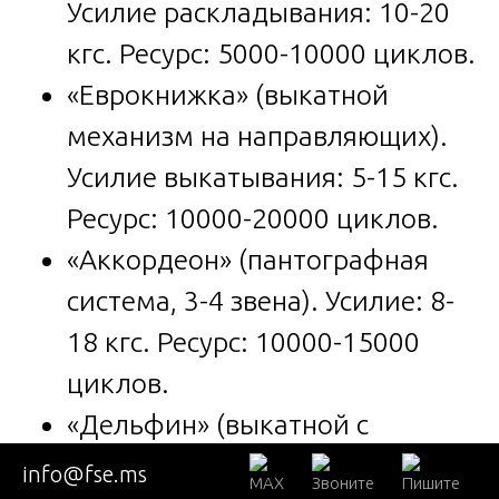
Усилие раскладывания: 10-20
кгс. Ресурс: 5000-10000 циклов.
«Еврокнижка» (выкатной
механизм на направляющих).
Усилие выкатывания: 5-15 кгс.
Ресурс: 10000-20000 циклов.
«Аккордеон» (пантографная
система, 3-4 звена). Усилие: 8-
18 кгс. Ресурс: 10000-15000
циклов.
«Дельфин» (выкатной с
подъёмом). Усилие: 12-25 кгс.
info@fse.ms