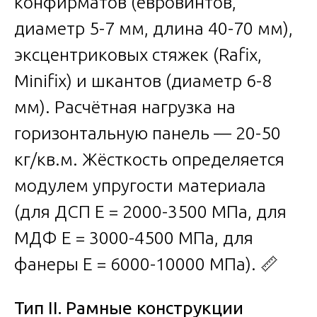
конфирматов (евровинтов,
диаметр 5-7 мм, длина 40-70 мм),
эксцентриковых стяжек (Rafix,
Minifix) и шкантов (диаметр 6-8
мм). Расчётная нагрузка на
горизонтальную панель — 20-50
кг/кв.м. Жёсткость определяется
модулем упругости материала
(для ДСП E = 2000-3500 МПа, для
МДФ E = 3000-4500 МПа, для
фанеры E = 6000-10000 МПа). 📏
Тип II. Рамные конструкции