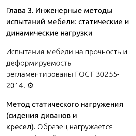
Глава 3. Инженерные методы
испытаний мебели: статические и
динамические нагрузки
Испытания мебели на прочность и
деформируемость
регламентированы ГОСТ 30255-
2014. ⚙️
Метод статического нагружения
(сидения диванов и
кресел).
Образец нагружается