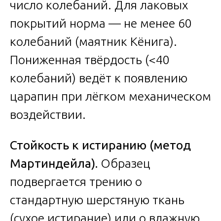
число колебаний. Для лаковых
покрытий норма — не менее 60
колебаний (маятник Кёнига).
Пониженная твёрдость (<40
колебаний) ведёт к появлению
царапин при лёгком механическом
воздействии.
Стойкость к истиранию (метод
Мартиндейла).
Образец
подвергается трению о
стандартную шерстяную ткань
(сухое истирание) или о влажную