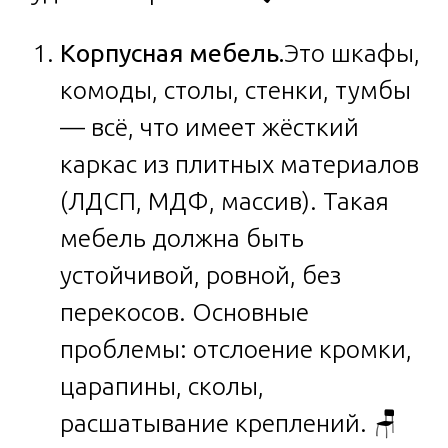
Корпусная мебель.
Это шкафы,
комоды, столы, стенки, тумбы
— всё, что имеет жёсткий
каркас из плитных материалов
(ЛДСП, МДФ, массив). Такая
мебель должна быть
устойчивой, ровной, без
перекосов. Основные
проблемы: отслоение кромки,
царапины, сколы,
расшатывание креплений. 🪑