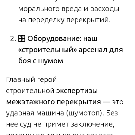
морального вреда и расходы
на переделку перекрытий.
🎛
️ Оборудование: наш
«строительный» арсенал для
боя с шумом
Главный герой
строительной
экспертизы
межэтажного перекрытия
— это
ударная машина (шумотоп). Без
нее суд не примет заключение,
потому что только она создает