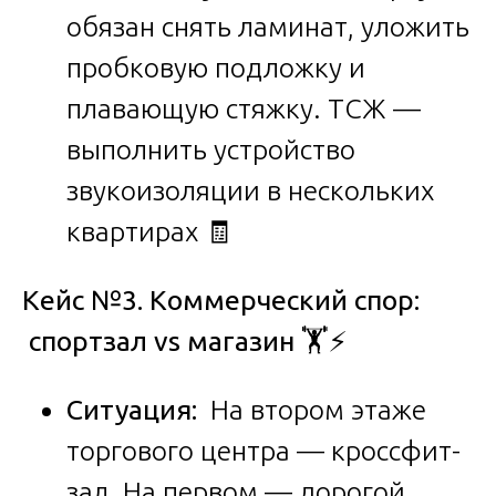
обязан снять ламинат, уложить
пробковую подложку и
плавающую стяжку. ТСЖ —
выполнить устройство
звукоизоляции в нескольких
квартирах 🧾
Кейс №3. Коммерческий спор:
спортзал vs магазин
🏋️⚡
Ситуация:
На втором этаже
торгового центра — кроссфит-
зал. На первом — дорогой