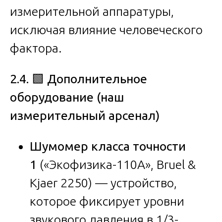
измерительной аппаратуры,
исключая влияние человеческого
фактора.
2.4.
🟩
Дополнительное
оборудование (наш
измерительный арсенал)
Шумомер класса точности
1
(«Экофизика-110А», Bruel &
Kjaer 2250) — устройство,
которое фиксирует уровни
звукового давления в 1/3-