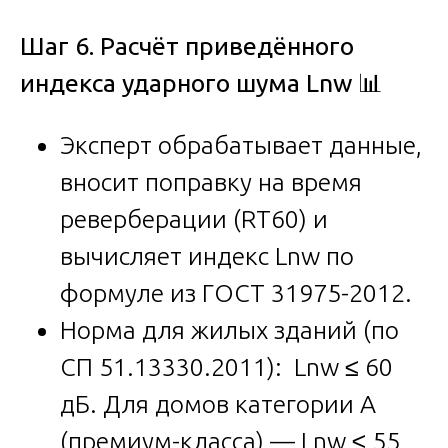
Шаг 6. Расчёт приведённого
индекса ударного шума Lnw
📊
Эксперт обрабатывает данные,
вносит поправку на время
реверберации (RT60) и
вычисляет индекс Lnw по
формуле из ГОСТ 31975-2012.
Норма для жилых зданий (по
СП 51.13330.2011): Lnw ≤ 60
дБ. Для домов категории А
(премиум-класса) — Lnw ≤ 55