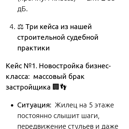
дБ.
⚖️
Три кейса из нашей
строительной судебной
практики
Кейс №1. Новостройка бизнес-
класса: массовый брак
застройщика
🏢👣
Ситуация:
Жилец на 5 этаже
постоянно слышит шаги,
передвижение стульев и даже