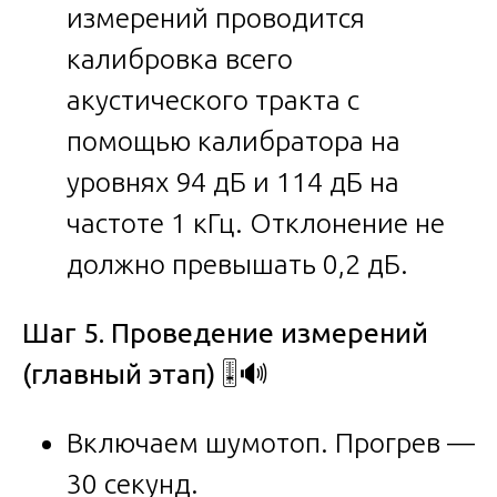
измерений проводится
калибровка всего
акустического тракта с
помощью калибратора на
уровнях 94 дБ и 114 дБ на
частоте 1 кГц. Отклонение не
должно превышать 0,2 дБ.
Шаг 5. Проведение измерений
(главный этап)
🎚️🔊
Включаем шумотоп. Прогрев —
30 секунд.