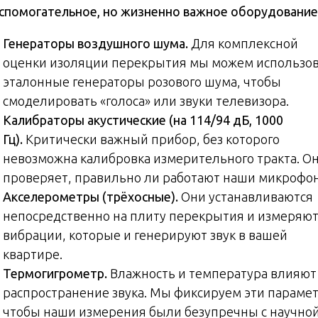
спомогательное, но жизненно важное оборудование
Генераторы воздушного шума.
Для комплексной
оценки изоляции перекрытия мы можем использо
эталонные генераторы розового шума, чтобы
смоделировать «голоса» или звуки телевизора.
Калибраторы акустические (на 114/94 дБ, 1000
Гц).
Критически важный прибор, без которого
невозможна калибровка измерительного тракта. О
проверяет, правильно ли работают наши микрофо
Акселерометры (трёхосные).
Они устанавливаются
непосредственно на плиту перекрытия и измеряю
вибрации, которые и генерируют звук в вашей
квартире.
Термогигрометр.
Влажность и температура влияют
распространение звука. Мы фиксируем эти параме
чтобы наши измерения были безупречны с научно