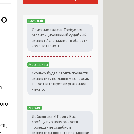
по
Василий
Описание задачи:Требуется
сертифицированный судебный
эксперт / специалист в области
компьютерно-т...
Маргарита
Сколько будет стоить провести
экспертизу по данным вопросам.
1. Соответствует ли указанное
ниже о...
Мария
Добрый день! Прошу Вас
сообщить о возможности
ся,
проведения судебной
х
экспертизы проекта планировки