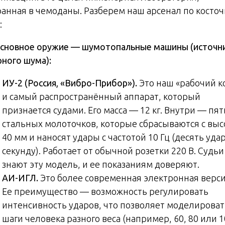
ранная в чемоданы. Разберем наш арсенал по косто
:
сновное оружие — шумотопальные машины (источн
рного шума):
ИУ-2 (Россия, «Вибро-Прибор»).
Это наш «рабочий к
и самый распространённый аппарат, который
признается судами. Его масса — 12 кг. Внутри — пят
стальных молоточков, которые сбрасываются с вы
40 мм и наносят удары с частотой 10 Гц (десять уда
секунду). Работает от обычной розетки 220 В. Судьи
знают эту модель, и ее показаниям доверяют.
АИ-ИГЛ.
Это более современная электронная верси
Ее преимущество — возможность регулировать
интенсивность ударов, что позволяет моделироват
шаги человека разного веса (например, 60, 80 или 