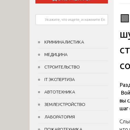

ш
КРИМИНАЛИСТИКА
с
МЕДИЦИНА
с
СТРОИТЕЛЬСТВО
IT ЭКСПЕРТИЗА
Разд
АВТОТЕХНИКА
Вой
вы 
ЗЕМЛЕУСТРОЙСТВО
шаг 
ЛАБОРАТОРИЯ
Слыш
что
ПОЖАРОТЕХНИКА