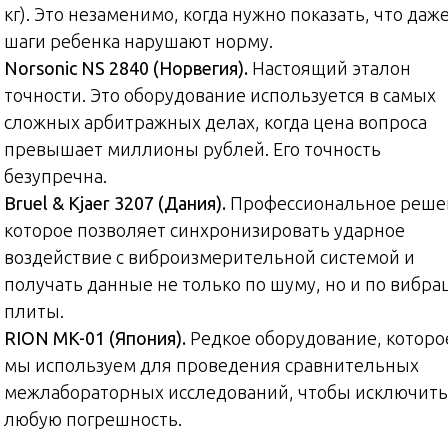
кг). Это незаменимо, когда нужно показать, что даж
шаги ребенка нарушают норму.
Norsonic NS 2840 (Норвегия).
Настоящий эталон
точности. Это оборудование используется в самых
сложных арбитражных делах, когда цена вопроса
превышает миллионы рублей. Его точность
безупречна.
Bruel & Kjaer 3207 (Дания).
Профессиональное реше
которое позволяет синхронизировать ударное
воздействие с виброизмерительной системой и
получать данные не только по шуму, но и по вибра
плиты.
RION MK-01 (Япония).
Редкое оборудование, которо
мы используем для проведения сравнительных
межлабораторных исследований, чтобы исключить
любую погрешность.