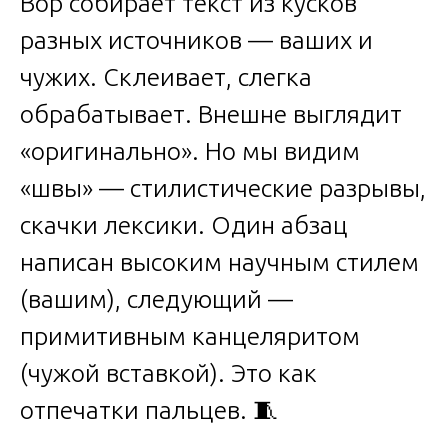
Вор собирает текст из кусков
разных источников — ваших и
чужих. Склеивает, слегка
обрабатывает. Внешне выглядит
«оригинально». Но мы видим
«швы» — стилистические разрывы,
скачки лексики. Один абзац
написан высоким научным стилем
(вашим), следующий —
примитивным канцеляритом
(чужой вставкой). Это как
отпечатки пальцев. 🧵