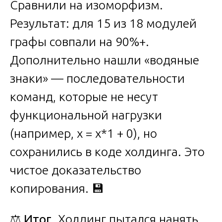
Сравнили на изоморфизм.
Результат: для 15 из 18 модулей
графы совпали на 90%+.
Дополнительно нашли «водяные
знаки» — последовательности
команд, которые не несут
функциональной нагрузки
(например, x = x*1 + 0), но
сохранились в коде холдинга. Это
чистое доказательство
копирования. 💾
⚖️
Итог
. Холдинг пытался нанять