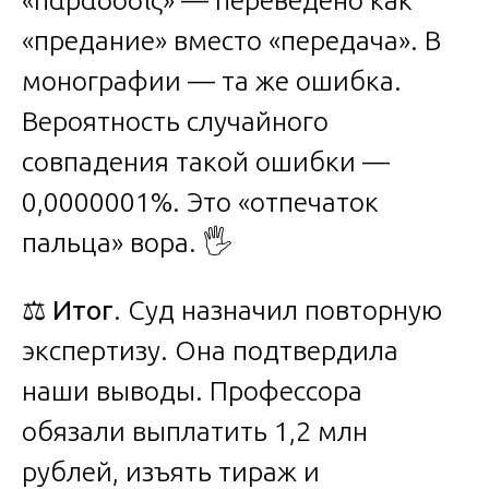
«παράδοσις» — переведено как
«предание» вместо «передача». В
монографии — та же ошибка.
Вероятность случайного
совпадения такой ошибки —
0,0000001%. Это «отпечаток
пальца» вора. 🖐️
⚖️
Итог
. Суд назначил повторную
экспертизу. Она подтвердила
наши выводы. Профессора
обязали выплатить 1,2 млн
рублей, изъять тираж и