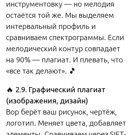
инструментовку — но мелодия
остаётся той же. Мы выделяем
интервальный профиль и
сравниваем спектрограммы. Если
мелодический контур совпадает
на 90% — плагиат. И плевать, что
«все так делают». 🎵
🔥
2.9. Графический плагиат
(изображения, дизайн)
Вор берёт ваш рисунок, чертёж,
логотип. Меняет цвета, добавляет
элементы. Сравниваем через SIFT-