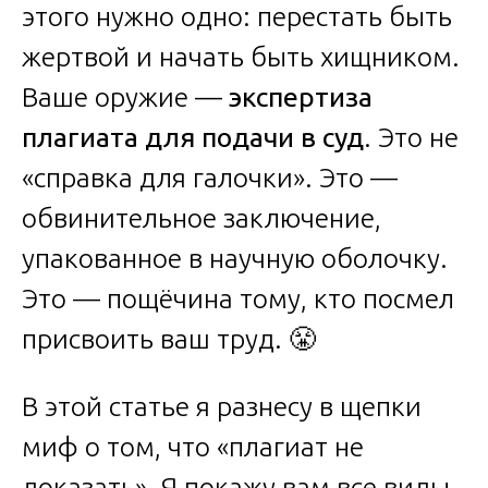
этого нужно одно: перестать быть
жертвой и начать быть хищником.
Ваше оружие —
экспертиза
плагиата для подачи в суд
. Это не
«справка для галочки». Это —
обвинительное заключение,
упакованное в научную оболочку.
Это — пощёчина тому, кто посмел
присвоить ваш труд. 😤
В этой статье я разнесу в щепки
миф о том, что «плагиат не
доказать». Я покажу вам все виды