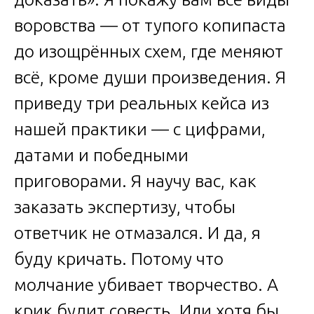
воровства — от тупого копипаста
до изощрённых схем, где меняют
всё, кроме души произведения. Я
приведу три реальных кейса из
нашей практики — с цифрами,
датами и победными
приговорами. Я научу вас, как
заказать экспертизу, чтобы
ответчик не отмазался. И да, я
буду кричать. Потому что
молчание убивает творчество. А
крик будит совесть. Или хотя бы