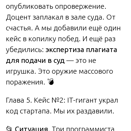
опубликовать опровержение.
Доцент заплакал в зале суда. От
счастья. А мы добавили ещё один
кейс в копилку побед. И ещё раз
убедились:
экспертиза плагиата
для подачи в суд
— это не
игрушка. Это оружие массового
поражения. 💣
Глава 5. Кейс №2: IT-гигант украл
код стартапа. Мы их раздавили.
📂
Ситуация
. Три программиста