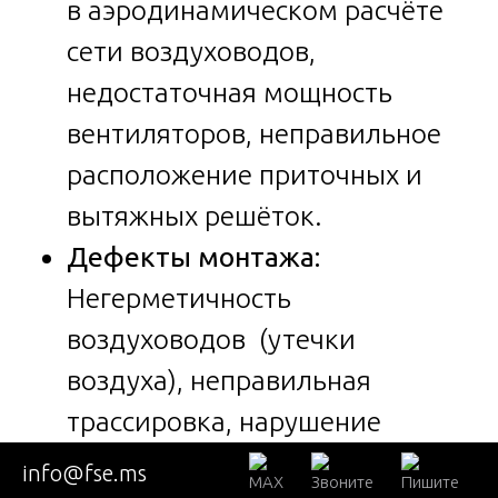
в аэродинамическом расчёте
сети воздуховодов,
недостаточная мощность
вентиляторов, неправильное
расположение приточных и
вытяжных решёток.
Дефекты монтажа:
Негерметичность
воздуховодов (утечки
воздуха), неправильная
трассировка, нарушение
уклонов, некачественная
info@fse.ms