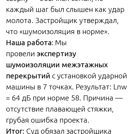
каждый шаг был слышен как удар
молота. Застройщик утверждал,
что «шумоизоляция в норме».
Наша работа:
Мы
провели
экспертизу
шумоизоляции межэтажных
перекрытий
с установкой ударной
машины в 7 точках. Результат: Lnw
= 64 дБ при норме 58. Причина —
отсутствие плавающей стяжки,
грубая ошибка проекта.
Итог:
Суд обязал застройщика