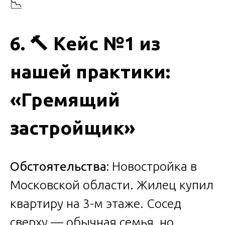
📉
6.
🔨
Кейс №1 из
нашей практики:
«Гремящий
застройщик»
Обстоятельства:
Новостройка в
Московской области. Жилец купил
квартиру на 3-м этаже. Сосед
сверху — обычная семья, но