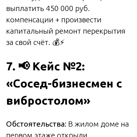
выплатить 450 000 руб.
компенсации + произвести
капитальный ремонт перекрытия
за свой счёт. 💰⚡
7.
📢
Кейс №2:
«Сосед-бизнесмен с
вибростолом»
Обстоятельства:
В жилом доме на
первом этаже открыли