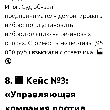
Итог:
Суд обязал
предпринимателя демонтировать
вибростол и установить
виброизоляцию на резиновых
опорах. Стоимость экспертизы (95
000 руб.) взыскали с ответчика. 🏭
🔇
8.
🏢
Кейс №3:
«Управляющая
компания против