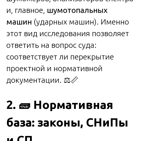
и, главное,
шумотопальных
машин
(ударных машин). Именно
этот вид исследования позволяет
ответить на вопрос суда:
соответствует ли перекрытие
проектной и нормативной
документации. ⚖️📏
2.
🧱
Нормативная
база: законы, СНиПы
и СП