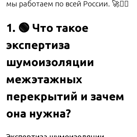
мы работаем по всей России. 🚀🧑‍⚖️
1.
🟢
Что такое
экспертиза
шумоизоляции
межэтажных
перекрытий и зачем
она нужна?
Экспертиза шумоизоляции