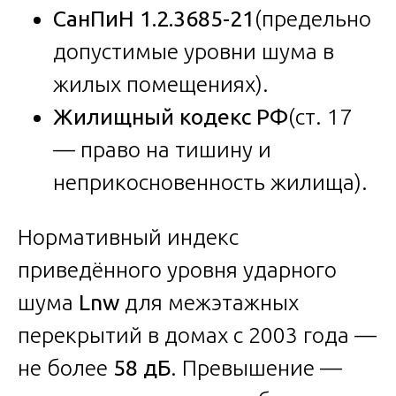
СанПиН 1.2.3685-21
(предельно
допустимые уровни шума в
жилых помещениях).
Жилищный кодекс РФ
(ст. 17
— право на тишину и
неприкосновенность жилища).
Нормативный индекс
приведённого уровня ударного
шума
Lnw
для межэтажных
перекрытий в домах с 2003 года —
не более
58 дБ
. Превышение —