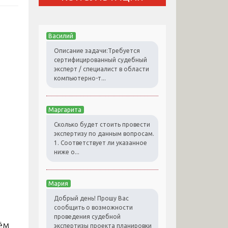
Василий
Описание задачи:Требуется
сертифицированный судебный
эксперт / специалист в области
компьютерно-т...
Маргарита
Сколько будет стоить провести
экспертизу по данным вопросам.
1. Соответствует ли указанное
ниже о...
Мария
Добрый день! Прошу Вас
сообщить о возможности
проведения судебной
ём
экспертизы проекта планировки