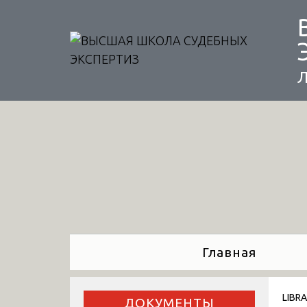
Skip
to
content
Л
Главная
LIBR
ДОКУМЕНТЫ