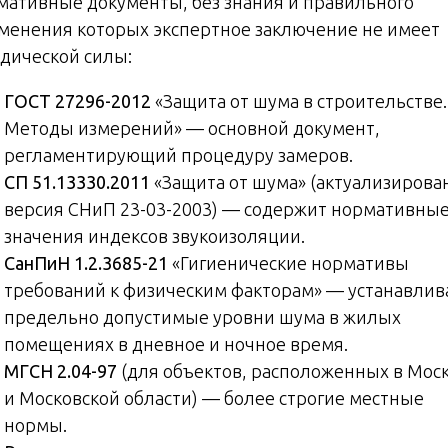
мативные документы, без знания и правильного
менения которых экспертное заключение не имеет
дической силы:
ГОСТ 27296-2012
«Защита от шума в строительстве.
Методы измерений» — основной документ,
регламентирующий процедуру замеров.
СП 51.13330.2011
«Защита от шума» (актуализирова
версия СНиП 23-03-2003) — содержит нормативны
значения индексов звукоизоляции.
СанПиН 1.2.3685-21
«Гигиенические нормативы
требований к физическим факторам» — устанавлив
предельно допустимые уровни шума в жилых
помещениях в дневное и ночное время.
МГСН 2.04-97
(для объектов, расположенных в Мос
и Московской области) — более строгие местные
нормы.