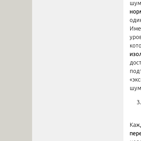
шум
нор
оди
Име
уро
кот
изо
дос
под
«эк
шум
Каж
пер