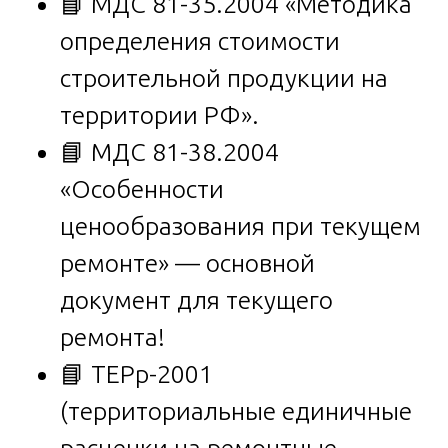
📘 МДС 81-35.2004 «Методика
определения стоимости
строительной продукции на
территории РФ».
📘 МДС 81-38.2004
«Особенности
ценообразования при текущем
ремонте» — основной
документ для текущего
ремонта!
📘 ТЕРр-2001
(территориальные единичные
расценки на ремонтные