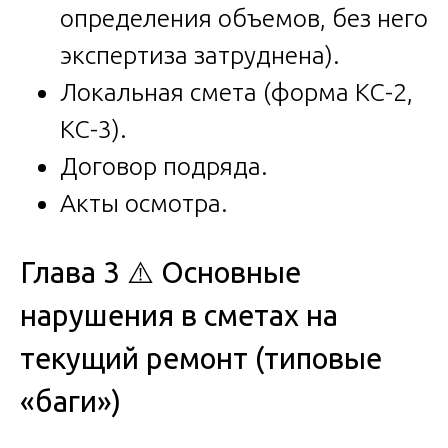
определения объемов, без него
экспертиза затруднена).
Локальная смета (форма КС-2,
КС-3).
Договор подряда.
Акты осмотра.
Глава 3 ⚠️ Основные
нарушения в сметах на
текущий ремонт (типовые
«баги»)