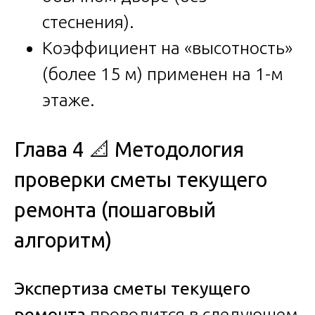
стеснения).
Коэффициент на «высотность»
(более 15 м) применен на 1-м
этаже.
Глава 4 📐 Методология
проверки сметы текущего
ремонта (пошаговый
алгоритм)
Экспертиза сметы текущего
ремонта
проводится в следующем