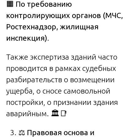
🟧
По требованию
контролирующих органов (МЧС,
Ростехнадзор, жилищная
инспекция)
.
Также экспертиза зданий часто
проводится в рамках судебных
разбирательств о возмещении
ущерба, о сносе самовольной
постройки, о признании здания
аварийным. 🏛️📑
⚖️
Правовая
основа
и