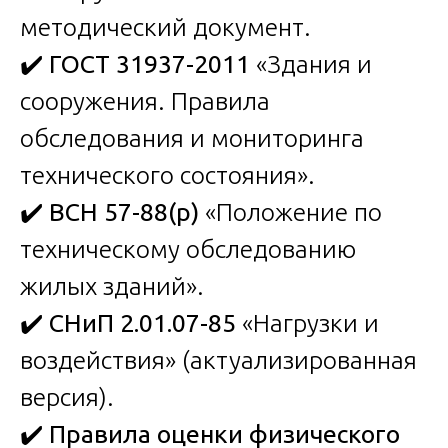
методический документ.
✔️
ГОСТ 31937-2011
«Здания и
сооружения. Правила
обследования и мониторинга
технического состояния».
✔️
ВСН 57-88(р)
«Положение по
техническому обследованию
жилых зданий».
✔️
СНиП 2.01.07-85
«Нагрузки и
воздействия» (актуализированная
версия).
✔️
Правила оценки физического