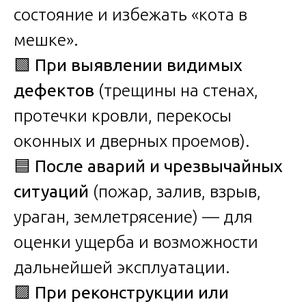
состояние и избежать «кота в
мешке».
🟩
При выявлении видимых
дефектов
(трещины на стенах,
протечки кровли, перекосы
оконных и дверных проемов).
🟦
После аварий и чрезвычайных
ситуаций
(пожар, залив, взрыв,
ураган, землетрясение) — для
оценки ущерба и возможности
дальнейшей эксплуатации.
🟪
При реконструкции или