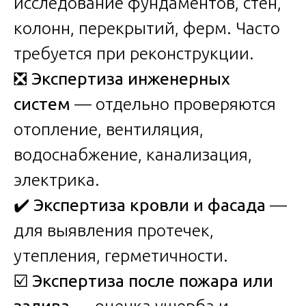
исследование фундаментов, стен,
колонн, перекрытий, ферм. Часто
требуется при реконструкции.
❎
Экспертиза инженерных
систем
— отдельно проверяются
отопление, вентиляция,
водоснабжение, канализация,
электрика.
✔️
Экспертиза кровли и фасада
—
для выявления протечек,
утепления, герметичности.
☑️
Экспертиза после пожара или
залива
— оценка ущерба и