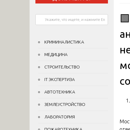

а
КРИМИНАЛИСТИКА
н
МЕДИЦИНА
м
СТРОИТЕЛЬСТВО
с
IT ЭКСПЕРТИЗА
АВТОТЕХНИКА
ЗЕМЛЕУСТРОЙСТВО
ЛАБОРАТОРИЯ
Мос
отв
ПОЖАРОТЕХНИКА