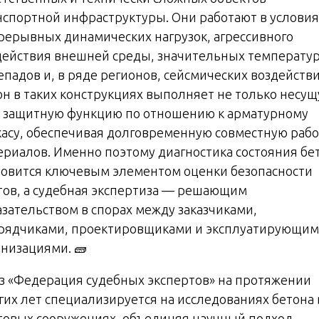
нспортной инфраструктуры. Они работают в условия
рерывных динамических нагрузок, агрессивного
действия внешней среды, значительных температу
епадов и, в ряде регионов, сейсмических воздействи
он в таких конструкциях выполняет не только несущ
и защитную функцию по отношению к арматурному
касу, обеспечивая долговременную совместную рабо
ериалов. Именно поэтому диагностика состояния бе
новится ключевым элементом оценки безопасности
тов, а судебная экспертиза — решающим
азательством в спорах между заказчиками,
рядчиками, проектировщиками и эксплуатирующи
анизациями. 🧱
з «Федерация судебных экспертов» на протяжении
гих лет специализируется на исследованиях бетона 
товых сооружениях, объединяя научный подход,