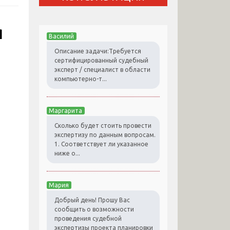
я
Василий
Описание задачи:Требуется
сертифицированный судебный
эксперт / специалист в области
компьютерно-т...
Маргарита
Сколько будет стоить провести
экспертизу по данным вопросам.
1. Соответствует ли указанное
ниже о...
Мария
Добрый день! Прошу Вас
сообщить о возможности
проведения судебной
экспертизы проекта планировки