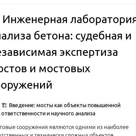
 Инженерная лаборатори
нализа бетона: судебная и
езависимая экспертиза
остов и мостовых
ооружений
🏗
️ Введение: мосты как объекты повышенной
ответственности и научного анализа
товые сооружения являются одними из наиболее
етственных и технически сложных объектов