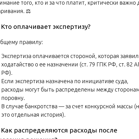
мание того, кто и за что платит, критически важно 
ривания. ⚖️
. Кто оплачивает экспертизу?
общему правилу:
Экспертиза оплачивается стороной, которая заявил
ходатайство о ее назначении (ст. 79 ГПК РФ, ст. 82 
РФ).
Если экспертиза назначена по инициативе суда,
расходы могут быть распределены между сторона
поровну.
В случае банкротства — за счет конкурсной массы (
это отдельная история).
. Как распределяются расходы после