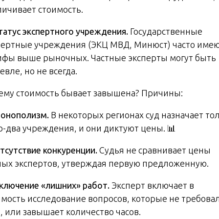
личивает стоимость.
татус экспертного учреждения.
Государственные
пертные учреждения (ЭКЦ МВД, Минюст) часто име
ифы выше рыночных. Частные эксперты могут быть
вле, но не всегда.
ему стоимость бывает завышена? Причины:
онополизм.
В некоторых регионах суд назначает то
о-два учреждения, и они диктуют цены. 📊
тсутствие конкуренции.
Судья не сравнивает цены
ных экспертов, утверждая первую предложенную.
ключение «лишних» работ.
Эксперт включает в
имость исследование вопросов, которые не требова
, или завышает количество часов.