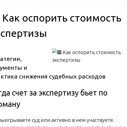
 Как оспорить стоимость
кспертизы
атегии,
ументы и
ктика снижения судебных расходов
гда счет за экспертизу бьет по
рману
выигрываете суд или активно в нем участвуете.