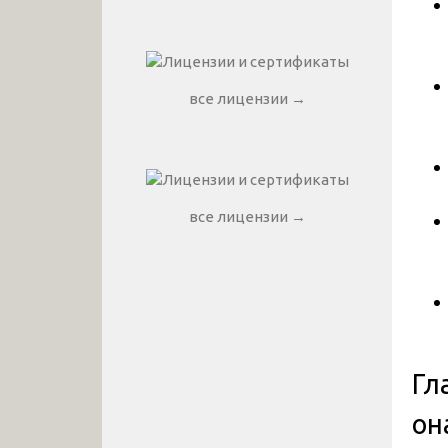
все лицензии →
все лицензии →
Гл
он