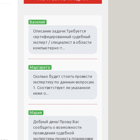
Василий
Описание задачи:Требуется
сертифицированный судебный
эксперт / специалист в области
компьютерно-т...
Маргарита
Сколько будет стоить провести
экспертизу по данным вопросам.
1. Соответствует ли указанное
ниже о...
Мария
Добрый день! Прошу Вас
сообщить о возможности
проведения судебной
экспертизы проекта планировки