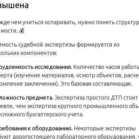
вышена
жде чем учиться оспаривать, нужно понять структу
мости. 💰
имость судебной экспертизы формируется из
кольких компонентов:
рудоемкость исследования.
Количество часов работ
перта (изучение материалов, осмотр объектов, расче
рмление заключения). Это базовая составляющая.
ложность предмета.
Экспертиза простого ДТП стоит
евле, чем экспертиза крупного промышленного объ
сложного бухгалтерского учета.
ребования к оборудованию.
Некоторые экспертизы
буют дорогостоящего лабораторного оборудования, 