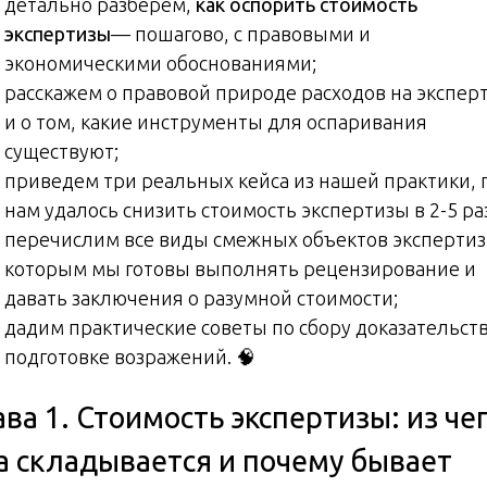
детально разберем,
как оспорить стоимость
экспертизы
— пошагово, с правовыми и
экономическими обоснованиями;
расскажем о правовой природе расходов на экспер
и о том, какие инструменты для оспаривания
существуют;
приведем три реальных кейса из нашей практики, 
нам удалось снизить стоимость экспертизы в 2-5 ра
перечислим все виды смежных объектов экспертиз
которым мы готовы выполнять рецензирование и
давать заключения о разумной стоимости;
дадим практические советы по сбору доказательств
подготовке возражений. 🧠
ава 1. Стоимость экспертизы: из че
а складывается и почему бывает