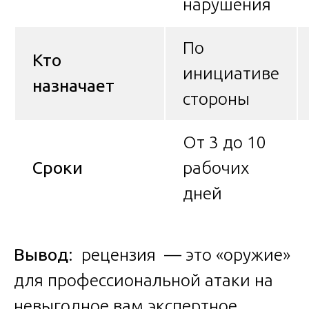
нарушения
По
Кто
инициативе
назначает
стороны
От 3 до 10
Сроки
рабочих
дней
Вывод
: рецензия — это «оружие»
для профессиональной атаки на
невыгодное вам экспертное