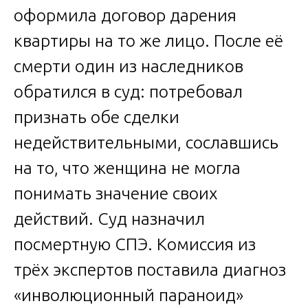
оформила договор дарения
квартиры на то же лицо. После её
смерти один из наследников
обратился в суд: потребовал
признать обе сделки
недействительными, сославшись
на то, что женщина не могла
понимать значение своих
действий. Суд назначил
посмертную СПЭ. Комиссия из
трёх экспертов поставила диагноз
«инволюционный параноид»