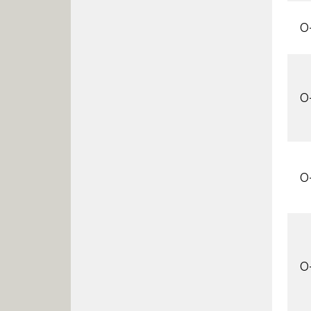
O
O
O
O