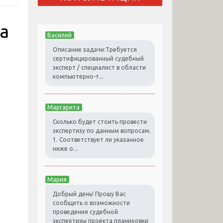
а
Василий
Описание задачи:Требуется
сертифицированный судебный
эксперт / специалист в области
компьютерно-т...
Маргарита
Сколько будет стоить провести
экспертизу по данным вопросам.
1. Соответствует ли указанное
ниже о...
Мария
Добрый день! Прошу Вас
сообщить о возможности
проведения судебной
экспертизы проекта планировки