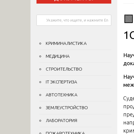

1
КРИМИНАЛИСТИКА
Нау
МЕДИЦИНА
док
СТРОИТЕЛЬСТВО
Нау
IT ЭКСПЕРТИЗА
меж
АВТОТЕХНИКА
Суд
про
ЗЕМЛЕУСТРОЙСТВО
пре
ЛАБОРАТОРИЯ
нап
кри
ПОЖАРОТЕХНИКА