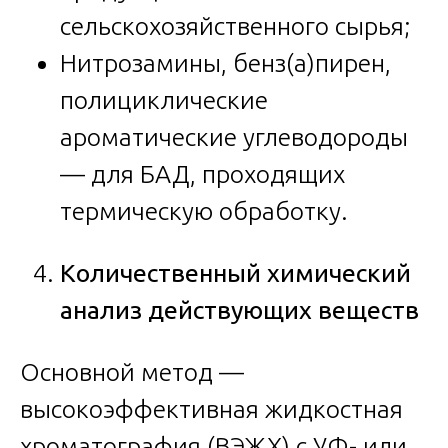
сельскохозяйственного сырья;
Нитрозамины, бенз(а)пирен,
полициклические
ароматические углеводороды
— для БАД, проходящих
термическую обработку.
Количественный химический
анализ действующих веществ
Основной метод —
высокоэффективная жидкостная
хроматография (ВЭЖХ) с УФ- или