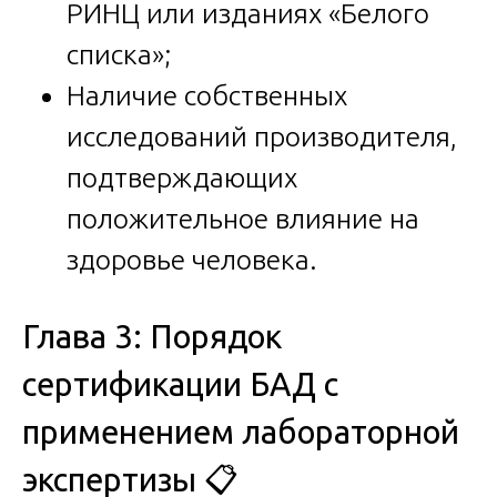
РИНЦ или изданиях «Белого
списка»;
Наличие собственных
исследований производителя,
подтверждающих
положительное влияние на
здоровье человека.
Глава 3: Порядок
сертификации БАД с
применением лабораторной
экспертизы 📋