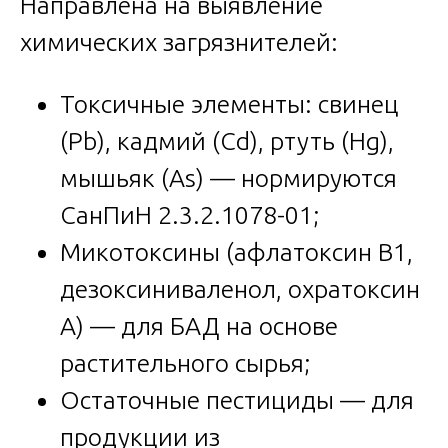
Направлена на выявление
химических загрязнителей:
Токсичные элементы: свинец
(Pb), кадмий (Cd), ртуть (Hg),
мышьяк (As) — нормируются
СанПиН 2.3.2.1078-01;
Микотоксины (афлатоксин В1,
дезоксиниваленол, охратоксин
А) — для БАД на основе
растительного сырья;
Остаточные пестициды — для
продукции из