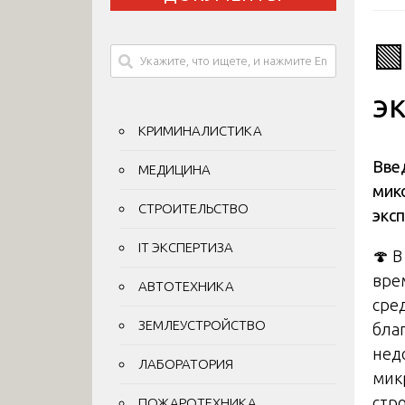

э
КРИМИНАЛИСТИКА
Вве
МЕДИЦИНА
мик
СТРОИТЕЛЬСТВО
экс
IT ЭКСПЕРТИЗА
🍄 
вре
АВТОТЕХНИКА
сре
ЗЕМЛЕУСТРОЙСТВО
бла
нед
ЛАБОРАТОРИЯ
мик
стр
ПОЖАРОТЕХНИКА