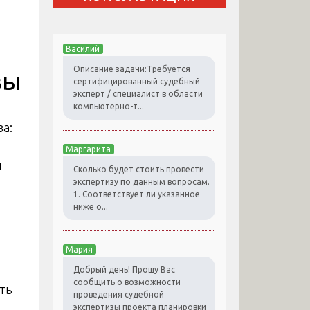
Василий
Описание задачи:Требуется
вы
сертифицированный судебный
эксперт / специалист в области
компьютерно-т...
Маргарита
я
Сколько будет стоить провести
экспертизу по данным вопросам.
1. Соответствует ли указанное
ниже о...
Мария
Добрый день! Прошу Вас
сообщить о возможности
ть
проведения судебной
экспертизы проекта планировки