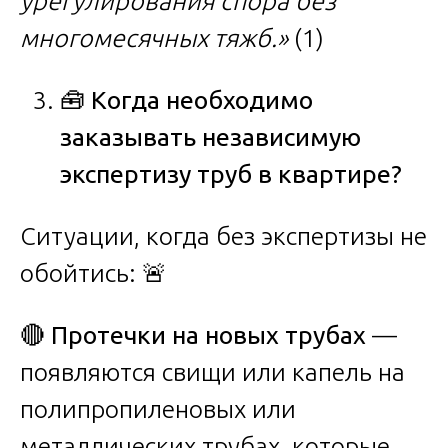
урегулирования спора без
многомесячных тяжб.»
(1)
🧰
Когда необходимо
заказывать независимую
экспертизу труб в квартире?
Ситуации, когда без экспертизы не
обойтись: 🚨
🔴
Протечки на новых трубах
—
появляются свищи или капель на
полипропиленовых или
металлических трубах, которые