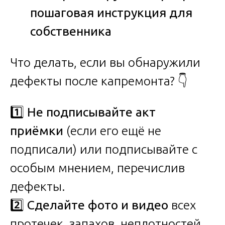
пошаговая инструкция для
собственника
Что делать, если вы обнаружили
дефекты после капремонта? 👇
1️⃣
Не подписывайте акт
приёмки
(если его ещё не
подписали) или подписывайте с
особым мнением, перечислив
дефекты.
2️⃣
Сделайте фото и видео
всех
протечек, запахов, неплотностей.