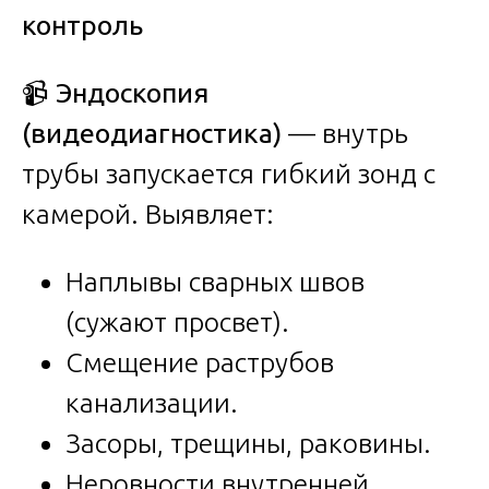
контроль
📹
Эндоскопия
(видеодиагностика)
— внутрь
трубы запускается гибкий зонд с
камерой. Выявляет:
Наплывы сварных швов
(сужают просвет).
Смещение раструбов
канализации.
Засоры, трещины, раковины.
Неровности внутренней