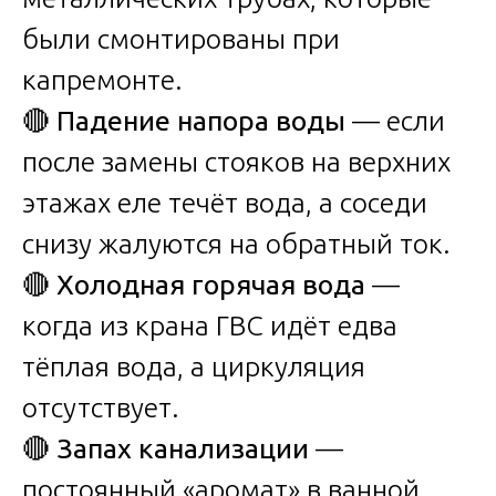
были смонтированы при
капремонте.
🔴
Падение напора воды
— если
после замены стояков на верхних
этажах еле течёт вода, а соседи
снизу жалуются на обратный ток.
🔴
Холодная горячая вода
—
когда из крана ГВС идёт едва
тёплая вода, а циркуляция
отсутствует.
🔴
Запах канализации
—
постоянный «аромат» в ванной