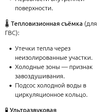
поверхности.
🌡️
Тепловизионная съёмка
(для
ГВС):
Утечки тепла через
неизолированные участки.
Холодные зоны — признак
завоздушивания.
Подсос холодной воды в
циркуляционное кольцо.
🧪
Ультразвуковая