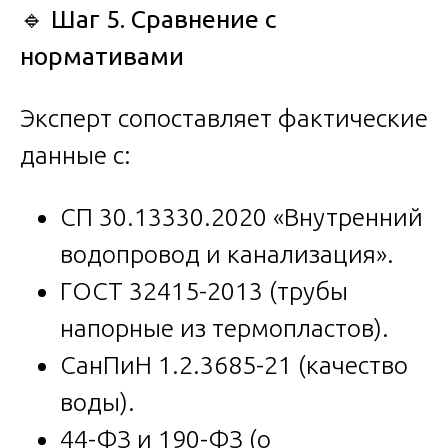
🔹
Шаг 5. Сравнение с
нормативами
Эксперт сопоставляет фактические
данные с:
СП 30.13330.2020 «Внутренний
водопровод и канализация».
ГОСТ 32415-2013 (трубы
напорные из термопластов).
СанПиН 1.2.3685-21 (качество
воды).
44-ФЗ и 190-ФЗ (о