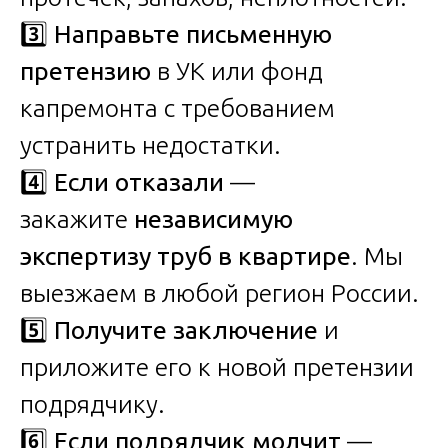
3️⃣
Направьте письменную
претензию
в УК или фонд
капремонта с требованием
устранить недостатки.
4️⃣
Если отказали
—
закажите
независимую
экспертизу труб в квартире
. Мы
выезжаем в любой регион России.
5️⃣
Получите заключение
и
приложите его к новой претензии
подрядчику.
6️⃣
Если подрядчик молчит
—