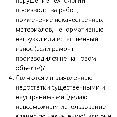
нарушение технологии
производства работ,
применение некачественных
материалов, ненормативные
нагрузки или естественный
износ (если ремонт
производился не на новом
объекте)?
Являются ли выявленные
недостатки существенными и
неустранимыми (делают
невозможным использование
здания по назначению) или они