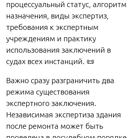
процессуальный статус, алгоритм
назначения, виды экспертиз,
требования к экспертным
учреждениям и практику
использования заключений в
судах всех инстанций. 📜
Важно сразу разграничить два
режима существования
экспертного заключения.
Независимая экспертиза здания
после ремонта может быть
проведена в досудебном порядке