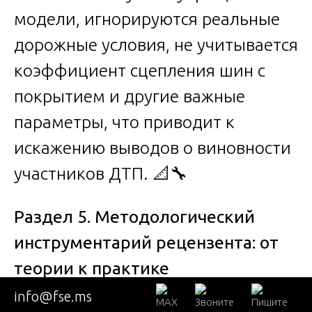
модели, игнорируются реальные
дорожные условия, не учитывается
коэффициент сцепления шин с
покрытием и другие важные
параметры, что приводит к
искажению выводов о виновности
участников ДТП. 📐🔧
Раздел 5. Методологический
инструментарий рецензента: от
теории к практике
info@fse.ms
Рецензент высшей квалификации