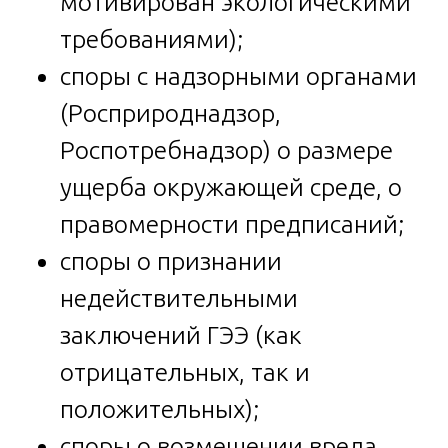
мотивирован экологическими
требованиями);
споры с надзорными органами
(Росприроднадзор,
Роспотребнадзор) о размере
ущерба окружающей среде, о
правомерности предписаний;
споры о признании
недействительными
заключений ГЭЭ (как
отрицательных, так и
положительных);
споры о возмещении вреда,