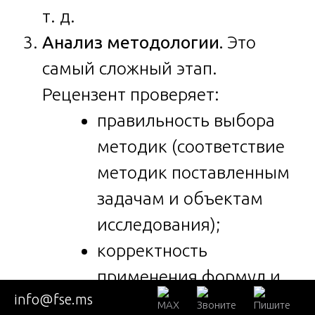
т. д.
Анализ методологии.
Это
самый сложный этап.
Рецензент проверяет:
правильность выбора
методик (соответствие
методик поставленным
задачам и объектам
исследования);
корректность
применения формул и
info@fse.ms
расчетов (проверка