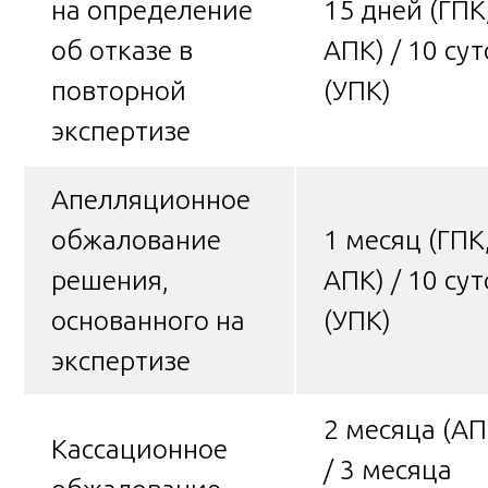
на определение
15 дней (ГПК
об отказе в
АПК) / 10 сут
повторной
(УПК)
экспертизе
Апелляционное
обжалование
1 месяц (ГПК
решения,
АПК) / 10 сут
основанного на
(УПК)
экспертизе
2 месяца (АП
Кассационное
/ 3 месяца