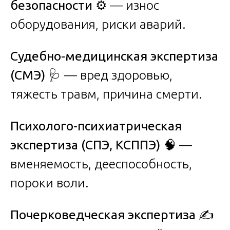
безопасности
⚙️ — износ
оборудования, риски аварий.
Судебно-медицинская экспертиза
(СМЭ)
🩺 — вред здоровью,
тяжесть травм, причина смерти.
Психолого-психиатрическая
экспертиза (СПЭ, КСППЭ)
🧠 —
вменяемость, дееспособность,
пороки воли.
Почерковедческая экспертиза
✍️