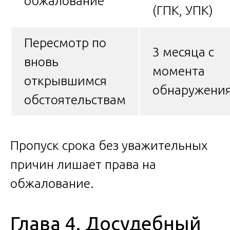
обжалование
(ГПК, УПК)
Пересмотр по
3 месяца с
вновь
момента
открывшимся
обнаружени
обстоятельствам
Пропуск срока без уважительных
причин лишает права на
обжалование.
Глава 4. Досудебный