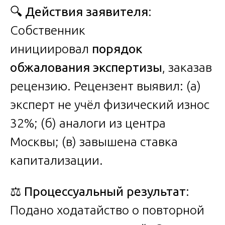
🔍
Действия заявителя
:
Собственник
инициировал
порядок
обжалования экспертизы
, заказав
рецензию. Рецензент выявил: (а)
эксперт не учёл физический износ
32%; (б) аналоги из центра
Москвы; (в) завышена ставка
капитализации.
⚖️
Процессуальный результат
:
Подано ходатайство о повторной