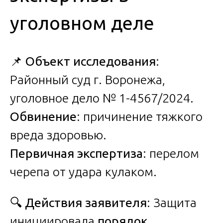
уголовном деле
📌
Объект исследования
:
Районный суд г. Воронежа,
уголовное дело № 1-4567/2024.
Обвинение
: причинение тяжкого
вреда здоровью.
Первичная экспертиза
: перелом
черепа от удара кулаком.
🔍
Действия заявителя
: Защита
инициировала
порядок