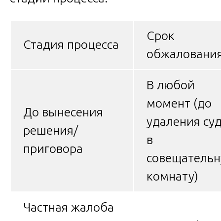
Срок
Стадия процесса
обжаловани
В любой
момент (до
До вынесения
удаления су
решения/
в
приговора
совещатель
комнату)
Частная жалоба