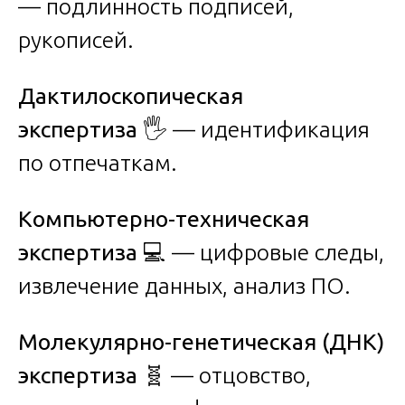
— подлинность подписей,
рукописей.
Дактилоскопическая
экспертиза
🖐️ — идентификация
по отпечаткам.
Компьютерно-техническая
экспертиза
💻 — цифровые следы,
извлечение данных, анализ ПО.
Молекулярно-генетическая (ДНК)
экспертиза
🧬 — отцовство,