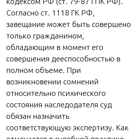
кодексом РФ (ст. 79-87 ГПК РФ).
Согласно ст. 1118 ГК РФ,
завещание может быть совершено
только гражданином,
обладающим в момент его
совершения дееспособностью в
полном объеме. При
возникновении сомнений
относительно психического
состояния наследодателя суд
обязан назначить
соответствующую экспертизу. Как
отмечается в судебной практике,