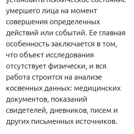
умершего лица на момент
совершения определенных
действий или событий. Ее главная
особенность заключается в том,
что объект исследования
отсутствует физически, и вся
работа строится на анализе
косвенных данных: медицинских
документов, показаний
свидетелей, дневников, писем и
других письменных источников.