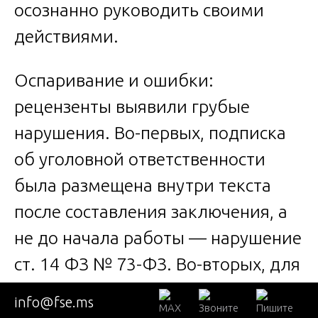
осознанно руководить своими
действиями.
Оспаривание и ошибки:
рецензенты выявили грубые
нарушения. Во-первых, подписка
об уголовной ответственности
была размещена внутри текста
после составления заключения, а
не до начала работы — нарушение
ст. 14 ФЗ № 73-ФЗ. Во-вторых, для
ответа на вопрос о влиянии
info@fse.ms
лекарственных препаратов