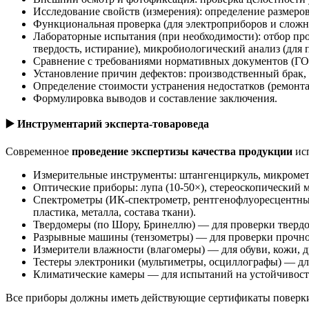
Исследование свойств (измерения): определение размеров
Функциональная проверка (для электроприборов и сложно
Лабораторные испытания (при необходимости): отбор про
твердость, истирание), микробиологический анализ (для
Сравнение с требованиями нормативных документов (ГО
Установление причин дефектов: производственный брак,
Определение стоимости устранения недостатков (ремонта
Формулировка выводов и составление заключения.
▶️
Инструментарий эксперта-товароведа
Современное
проведение экспертизы качества продукции
исп
Измерительные инструменты: штангенциркуль, микрометр,
Оптические приборы: лупа (10-50×), стереоскопический 
Спектрометры (ИК-спектрометр, рентгенофлуоресцентный
пластика, металла, состава ткани).
Твердомеры (по Шору, Бринеллю) — для проверки твердос
Разрывные машины (тензометры) — для проверки прочнос
Измерители влажности (влагомеры) — для обуви, кожи, д
Тестеры электроники (мультиметры, осциллографы) — дл
Климатические камеры — для испытаний на устойчивость
Все приборы должны иметь действующие сертификаты поверки