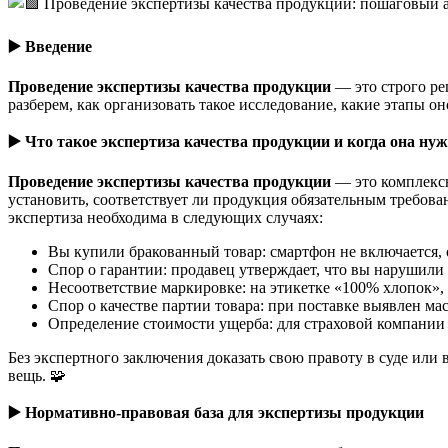
▶️
Введение
Проведение экспертизы качества продукции
— это строго ре
разберем, как организовать такое исследование, какие этапы о
▶️
Что такое экспертиза качества продукции и когда она ну
Проведение экспертизы качества продукции
— это комплексн
установить, соответствует ли продукция обязательным требов
экспертиза необходима в следующих случаях:
Вы купили бракованный товар: смартфон не включается, о
Спор о гарантии: продавец утверждает, что вы нарушили 
Несоответствие маркировке: на этикетке «100% хлопок»,
Спор о качестве партии товара: при поставке выявлен ма
Определение стоимости ущерба: для страховой компании 
Без экспертного заключения доказать свою правоту в суде или 
вещь. 🧩
▶️
Нормативно-правовая база для экспертизы продукции