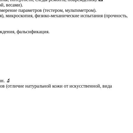
й, весами).
мерение параметров (тестером, мультиметром).
я), микроскопия, физико-механические испытания (прочность,
ждения, фальсификация.
н. 🔬
в (отличие натуральной кожи от искусственной, вида