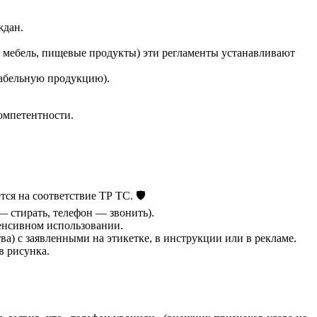
ждан.
, мебель, пищевые продукты) эти регламенты устанавливают
кабельную продукцию).
омпетентности.
ся на соответствие ТР ТС. 🛡️
 стирать, телефон — звонить).
тенсивном использовании.
ва) с заявленными на этикетке, в инструкции или в рекламе.
в рисунка.