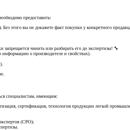
еобходимо предоставить:
 Без этого вы не докажете факт покупки у конкретного продавц
ки запрещается чинить или разбирать его до экспертизы! 🔧
ю информацию о производителе и свойствах).
).
ие.
ься специалистам, имеющим:
ртизация, сертификация, технология продукции легкой промышл
экспертов (СРО);
спертизы.