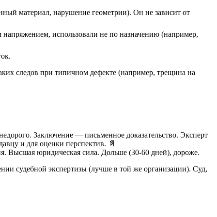
нный материал, нарушение геометрии). Он не зависит от
м напряжением, использовали не по назначению (например,
ток.
таких следов при типичном дефекте (например, трещина на
о недорого. Заключение — письменное доказательство. Эксперт
давцу и для оценки перспектив. 📄
я. Высшая юридическая сила. Дольше (30-60 дней), дороже.
ении судебной экспертизы (лучше в той же организации). Суд,