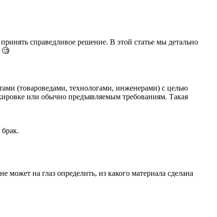
принять справедливое решение. В этой статье мы детально
 🧐
ами (товароведами, технологами, инженерами) с целью
ркировке или обычно предъявляемым требованиям. Такая
 брак.
не может на глаз определить, из какого материала сделана