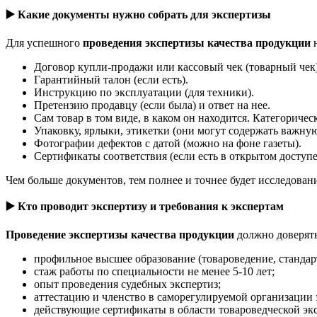
▶️
Какие документы нужно собрать для экспертизы
Для успешного
проведения экспертизы качества продукции
н
Договор купли-продажи или кассовый чек (товарный чек).
Гарантийный талон (если есть).
Инструкцию по эксплуатации (для техники).
Претензию продавцу (если была) и ответ на нее.
Сам товар в том виде, в каком он находится. Категоричес
Упаковку, ярлыки, этикетки (они могут содержать важну
Фотографии дефектов с датой (можно на фоне газеты).
Сертификаты соответствия (если есть в открытом доступе
Чем больше документов, тем полнее и точнее будет исследован
▶️
Кто проводит экспертизу и требования к экспертам
Проведение экспертизы качества продукции
должно доверят
профильное высшее образование (товароведение, станда
стаж работы по специальности не менее 5-10 лет;
опыт проведения судебных экспертиз;
аттестацию и членство в саморегулируемой организации 
действующие сертификаты в области товароведческой эк